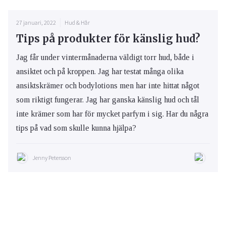
27 januari, 2022
Hud & Hår
Tips på produkter för känslig hud?
Jag får under vintermånaderna väldigt torr hud, både i
ansiktet och på kroppen. Jag har testat många olika
ansiktskrämer och bodylotions men har inte hittat något
som riktigt fungerar. Jag har ganska känslig hud och tål
inte krämer som har för mycket parfym i sig. Har du några
tips på vad som skulle kunna hjälpa?
Jenny Petersson