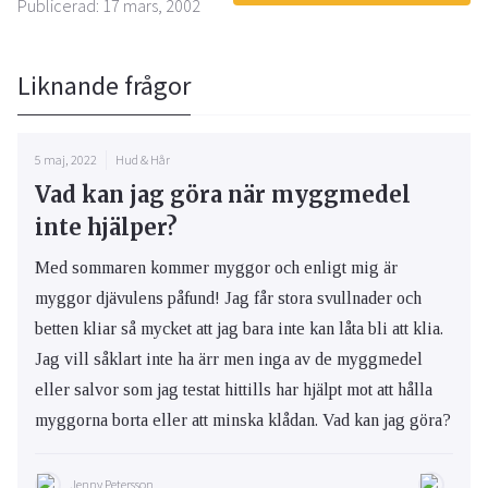
Publicerad: 17 mars, 2002
Liknande frågor
5 maj, 2022
Hud & Hår
Vad kan jag göra när myggmedel
inte hjälper?
Med sommaren kommer myggor och enligt mig är
myggor djävulens påfund! Jag får stora svullnader och
betten kliar så mycket att jag bara inte kan låta bli att klia.
Jag vill såklart inte ha ärr men inga av de myggmedel
eller salvor som jag testat hittills har hjälpt mot att hålla
myggorna borta eller att minska klådan. Vad kan jag göra?
Jenny Petersson