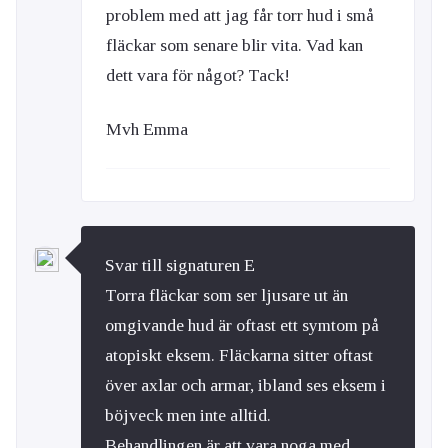
problem med att jag får torr hud i små
fläckar som senare blir vita. Vad kan
dett vara för något? Tack!
Mvh Emma
Svar till signaturen E
Torra fläckar som ser ljusare ut än
omgivande hud är oftast ett symtom på
atopiskt eksem. Fläckarna sitter oftast
över axlar och armar, ibland ses eksem i
böjveck men inte alltid.
Behandlingen är att vara noga med