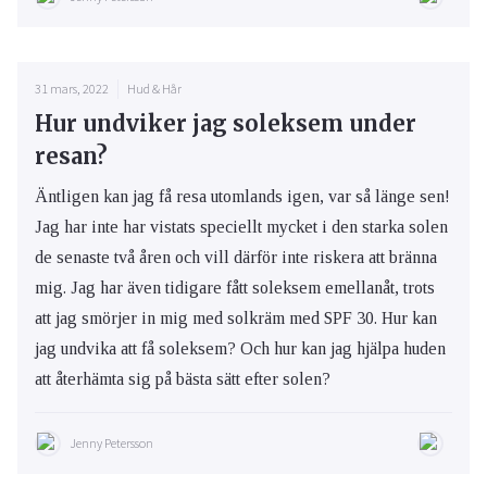
31 mars, 2022
Hud & Hår
Hur undviker jag soleksem under
resan?
Äntligen kan jag få resa utomlands igen, var så länge sen!
Jag har inte har vistats speciellt mycket i den starka solen
de senaste två åren och vill därför inte riskera att bränna
mig. Jag har även tidigare fått soleksem emellanåt, trots
att jag smörjer in mig med solkräm med SPF 30. Hur kan
jag undvika att få soleksem? Och hur kan jag hjälpa huden
att återhämta sig på bästa sätt efter solen?
Jenny Petersson