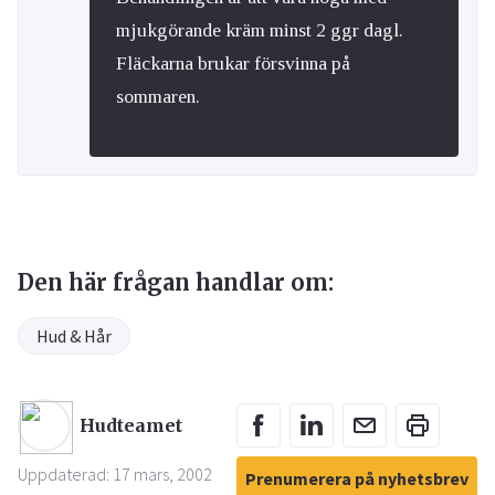
mjukgörande kräm minst 2 ggr dagl.
Fläckarna brukar försvinna på
sommaren.
Den här frågan handlar om:
Hud & Hår
Hudteamet
Uppdaterad: 17 mars, 2002
Prenumerera på nyhetsbrev