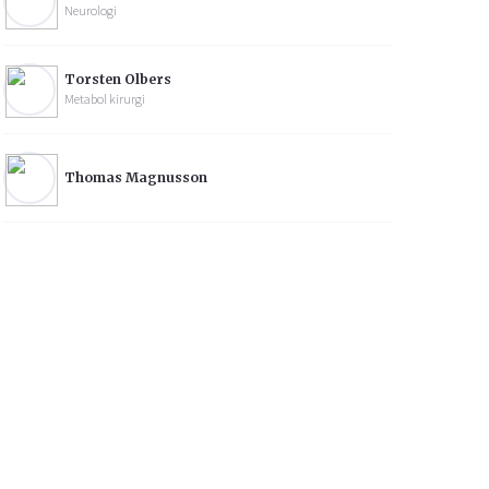
Neurologi
Torsten Olbers
Metabol kirurgi
Thomas Magnusson