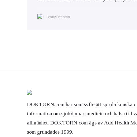
Jenny Petersson
DOKTORN.com har som syfte att sprida kunskap 
information om sjukdomar, medicin och hälsa till v
allmänhet. DOKTORN.com ägs av Add Health M
som grundades 1999.