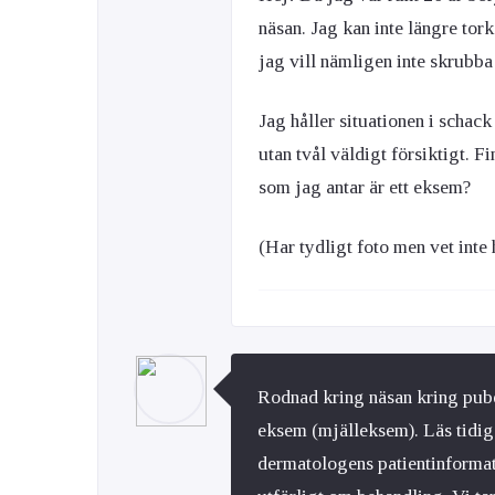
näsan. Jag kan inte längre tor
jag vill nämligen inte skrubba 
Jag håller situationen i schac
utan tvål väldigt försiktigt.
som jag antar är ett eksem?
(Har tydligt foto men vet inte 
Rodnad kring näsan kring pube
eksem (mjälleksem). Läs tidig
dermatologens patientinformat