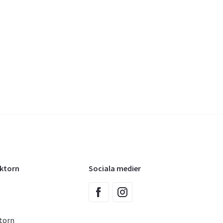
oktorn
Sociala medier
torn