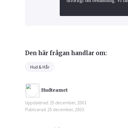
utförligt om behandling. Vi ta
Den här frågan handlar om:
Hud & Hår
Hudteamet
Uppdaterad: 25 december, 2003
Publicerad: 25 december, 2003