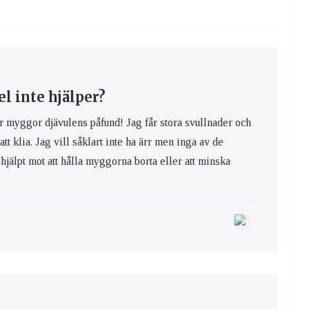
 inte hjälper?
yggor djävulens påfund! Jag får stora svullnader och
 att klia. Jag vill såklart inte ha ärr men inga av de
hjälpt mot att hålla myggorna borta eller att minska