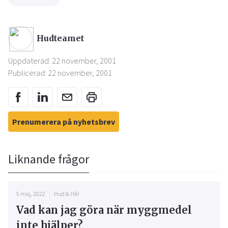
Hudteamet
Uppdaterad: 22 november, 2001
Publicerad: 22 november, 2001
Prenumerera på nyhetsbrev
Liknande frågor
5 maj, 2022
Hud & Hår
Vad kan jag göra när myggmedel
inte hjälper?