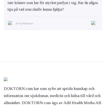
inte krämer som har för mycket parfym i sig. Har du några
tips på vad som skulle kunna hjälpa?
Jenny Petersson
DOKTORN.com har som syfte att sprida kunskap och
information om sjukdomar, medicin och hälsa till vård och
allmänhet. DOKTORN.com ägs av Add Health Media AB