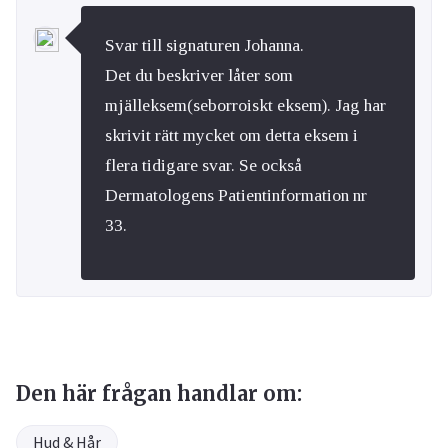
Svar till signaturen Johanna.
Det du beskriver låter som
mjälleksem(seborroiskt eksem). Jag har
skrivit rätt mycket om detta eksem i
flera tidigare svar. Se också
Dermatologens Patientinformation nr
33.
Den här frågan handlar om:
Hud & Hår