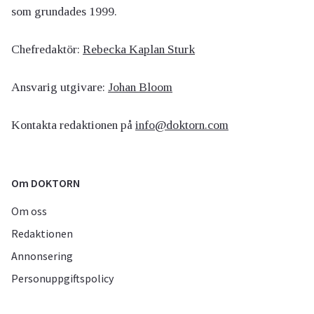
som grundades 1999.
Chefredaktör:
Rebecka Kaplan Sturk
Ansvarig utgivare:
Johan Bloom
Kontakta redaktionen på
info@doktorn.com
Om DOKTORN
Om oss
Redaktionen
Annonsering
Personuppgiftspolicy