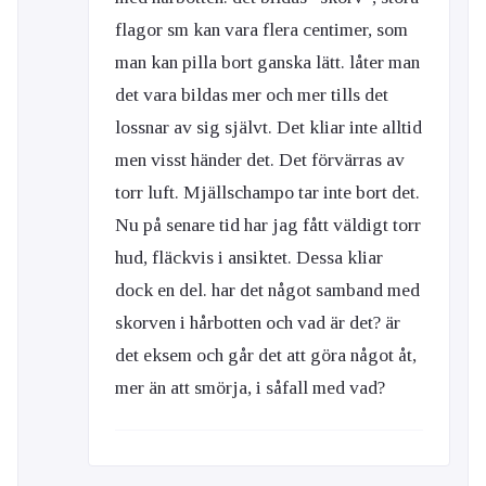
flagor sm kan vara flera centimer, som
man kan pilla bort ganska lätt. låter man
det vara bildas mer och mer tills det
lossnar av sig självt. Det kliar inte alltid
men visst händer det. Det förvärras av
torr luft. Mjällschampo tar inte bort det.
Nu på senare tid har jag fått väldigt torr
hud, fläckvis i ansiktet. Dessa kliar
dock en del. har det något samband med
skorven i hårbotten och vad är det? är
det eksem och går det att göra något åt,
mer än att smörja, i såfall med vad?