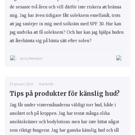
de senaste två åren och vill därför inte riskera att bränna
mig. Jag har även tidigare fått soleksem emellanåt, trots
att jag smörjer in mig med solkräm med SPF 30. Hur kan
jag undvika att få soleksem? Och hur kan jag hjälpa huden
att återhämta sig på bästa sätt efter solen?
Jenny Petersson
27 januari, 2022
Hud & Hår
Tips på produkter för känslig hud?
Jag får under vintermånaderna väldigt torr hud, både i
ansiktet och på kroppen. Jag har testat många olika
ansiktskrämer och bodylotions men har inte hittat något
som riktigt fungerar. Jag har ganska känslig hud och tål