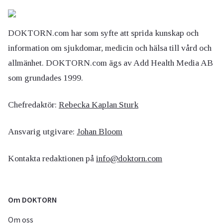
DOKTORN.com har som syfte att sprida kunskap och
information om sjukdomar, medicin och hälsa till vård och
allmänhet. DOKTORN.com ägs av Add Health Media AB
som grundades 1999.
Chefredaktör:
Rebecka Kaplan Sturk
Ansvarig utgivare:
Johan Bloom
Kontakta redaktionen på
info@doktorn.com
Om DOKTORN
Om oss