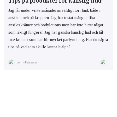
Tips på produkter för känslig hud?
Jag får under vintermånaderna väldigt torr hud, både i
ansiktet och på kroppen. Jag har testat många olika
ansiktskrämer och bodylotions men har inte hittat något
som riktigt fungerar. Jag har ganska känslig hud och tål
inte krämer som har för mycket parfym i sig. Har du några
tips på vad som skulle kunna hjälpa?
Jenny Petersson