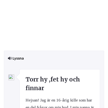
Lyssna
Torr hy ,fet hy och
finnar
Hejsan! Jag är en 16-årig kille som har
en del frågor om min hud. I min panna är