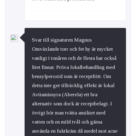
Svar till signaturen Magnus
Omväxlande torr och fet hy är mycket
vanligt i tonåren och de flesta har också
litet finnar. Pröva lokalbehandling med
bensylperoxid som är receptfritt. Om
detta inte ger tillräcklig effekt är lokal
Avitaminsyra (Aberela) ett bra
alternativ som dock är receptbelagt. I
övrigt bör man tvätta ansiktet med
vatten och en mild tvål och gärna
använda en fuktkräm då medel mot acne