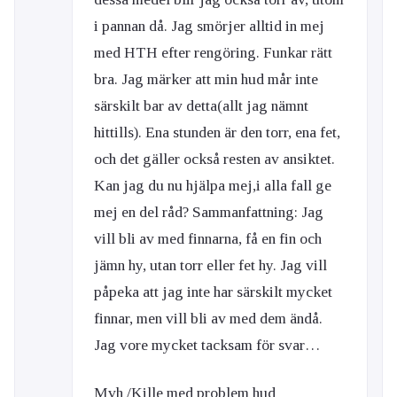
i pannan då. Jag smörjer alltid in mej
med HTH efter rengöring. Funkar rätt
bra. Jag märker att min hud mår inte
särskilt bar av detta(allt jag nämnt
hittills). Ena stunden är den torr, ena fet,
och det gäller också resten av ansiktet.
Kan jag du nu hjälpa mej,i alla fall ge
mej en del råd? Sammanfattning: Jag
vill bli av med finnarna, få en fin och
jämn hy, utan torr eller fet hy. Jag vill
påpeka att jag inte har särskilt mycket
finnar, men vill bli av med dem ändå.
Jag vore mycket tacksam för svar…
Mvh /Kille med problem hud