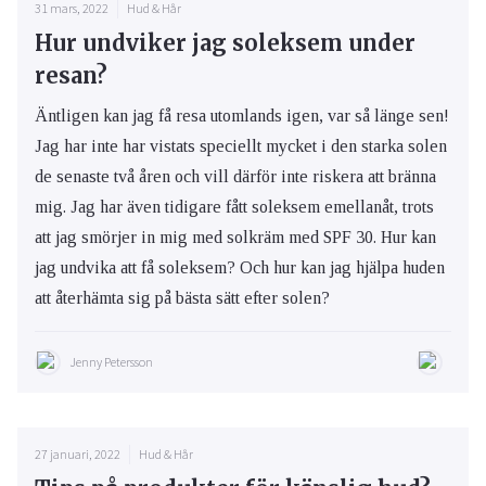
31 mars, 2022
Hud & Hår
Hur undviker jag soleksem under
resan?
Äntligen kan jag få resa utomlands igen, var så länge sen!
Jag har inte har vistats speciellt mycket i den starka solen
de senaste två åren och vill därför inte riskera att bränna
mig. Jag har även tidigare fått soleksem emellanåt, trots
att jag smörjer in mig med solkräm med SPF 30. Hur kan
jag undvika att få soleksem? Och hur kan jag hjälpa huden
att återhämta sig på bästa sätt efter solen?
Jenny Petersson
27 januari, 2022
Hud & Hår