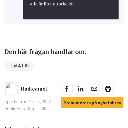
alla är litet uttorkande.
Den här frågan handlar om:
Hud & Hår
Hudteamet
Uppdaterad: 25 juli, 2002
Prenumerera på nyhetsbrev
Publicerad: 25 juli, 2002