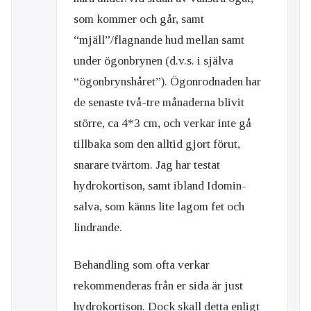
som kommer och går, samt
“mjäll”/flagnande hud mellan samt
under ögonbrynen (d.v.s. i själva
“ögonbrynshåret”). Ögonrodnaden har
de senaste två-tre månaderna blivit
större, ca 4*3 cm, och verkar inte gå
tillbaka som den alltid gjort förut,
snarare tvärtom. Jag har testat
hydrokortison, samt ibland Idomin-
salva, som känns lite lagom fet och
lindrande.
Behandling som ofta verkar
rekommenderas från er sida är just
hydrokortison. Dock skall detta enligt