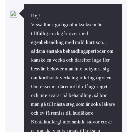
Hej!
Vissa lindriga ögonlockseksem är
tillfälliga och går över med
egenbehandling med mild kortison. I
sådana enstaka behandlingsperioder om
kanske en vecka och därefter inga fler
besvär, behöver man inte bekymra sig
om kortisonbiverkningar kring ögonen.
Om eksemet däremot blir långdraget
och inte svarar på behandling, så bör
man gå till nästa steg som är söka läkare
och ev få remiss till hudläkare.
Kontaktallergi mot smink, salvor etc är
en ganska vanlig orsak till eksem i