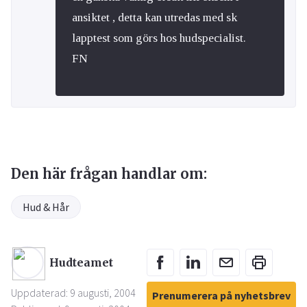
ansiktet , detta kan utredas med sk
lapptest som görs hos hudspecialist.
FN
Den här frågan handlar om:
Hud & Hår
Hudteamet
Uppdaterad: 9 augusti, 2004
Prenumerera på nyhetsbrev