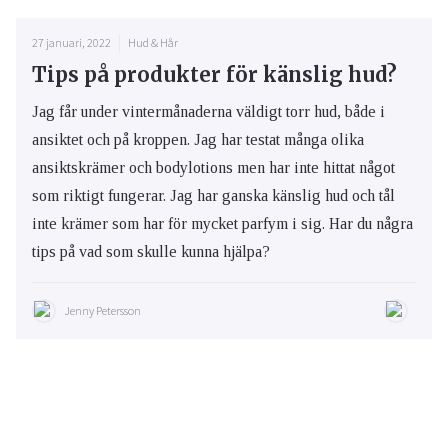
27 januari, 2022
Hud & Hår
Tips på produkter för känslig hud?
Jag får under vintermånaderna väldigt torr hud, både i
ansiktet och på kroppen. Jag har testat många olika
ansiktskrämer och bodylotions men har inte hittat något
som riktigt fungerar. Jag har ganska känslig hud och tål
inte krämer som har för mycket parfym i sig. Har du några
tips på vad som skulle kunna hjälpa?
Jenny Petersson