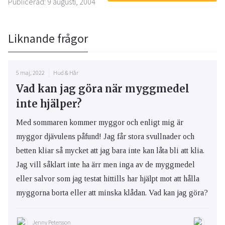
Publicerad: 9 augusti, 2004
Liknande frågor
5 maj, 2022
Hud & Hår
Vad kan jag göra när myggmedel
inte hjälper?
Med sommaren kommer myggor och enligt mig är
myggor djävulens påfund! Jag får stora svullnader och
betten kliar så mycket att jag bara inte kan låta bli att klia.
Jag vill såklart inte ha ärr men inga av de myggmedel
eller salvor som jag testat hittills har hjälpt mot att hålla
myggorna borta eller att minska klådan. Vad kan jag göra?
Jenny Petersson