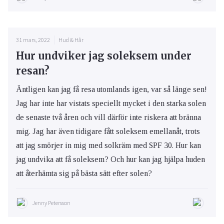
31 mars, 2022
Hud & Hår
Hur undviker jag soleksem under
resan?
Äntligen kan jag få resa utomlands igen, var så länge sen!
Jag har inte har vistats speciellt mycket i den starka solen
de senaste två åren och vill därför inte riskera att bränna
mig. Jag har även tidigare fått soleksem emellanåt, trots
att jag smörjer in mig med solkräm med SPF 30. Hur kan
jag undvika att få soleksem? Och hur kan jag hjälpa huden
att återhämta sig på bästa sätt efter solen?
Jenny Petersson