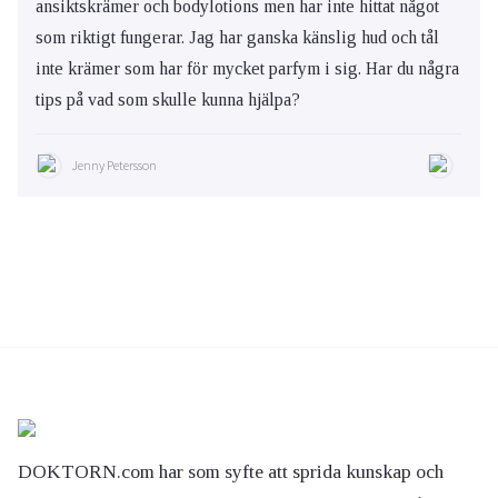
ansiktskrämer och bodylotions men har inte hittat något
som riktigt fungerar. Jag har ganska känslig hud och tål
inte krämer som har för mycket parfym i sig. Har du några
tips på vad som skulle kunna hjälpa?
Jenny Petersson
DOKTORN.com har som syfte att sprida kunskap och