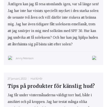
Äntligen kan jag få resa utomlands igen, var så länge sen!
Jag har inte har vistats speciellt mycket i den starka solen
de senaste två åren och vill därför inte riskera att bränna
mig. Jag har även tidigare fått soleksem emellanåt, trots
att jag smörjer in mig med solkräm med SPF 30. Hur kan
jag undvika att få soleksem? Och hur kan jag hjälpa huden
att återhämta sig på bästa sätt efter solen?
Jenny Petersson
27 januari, 2022
Hud & Hår
Tips på produkter för känslig hud?
Jag får under vintermånaderna väldigt torr hud, både i
ansiktet och på kroppen. Jag har testat många olika