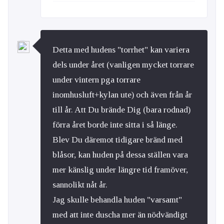
Detta med hudens "torrhet" kan variera
dels under året (vanligen mycket torrare
under vintern pga torrare
inomhusluft+kylan ute) och även från år
till år. Att Du brände Dig (bara rodnad)
förra året borde inte sitta i så länge.
Blev Du däremot tidigare bränd med
blåsor, kan huden på dessa ställen vara
mer känslig under längre tid framöver,
sannolikt nåt år.
Jag skulle behandla huden "varsamt"
med att inte duscha mer än nödvändigt