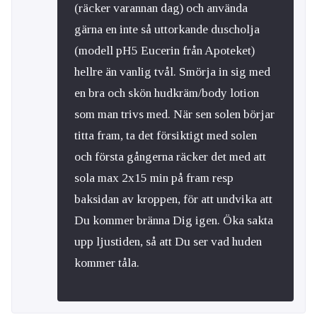
(räcker varannan dag) och använda
gärna en inte så uttorkande duscholja
(modell pH5 Eucerin från Apoteket)
hellre än vanlig tvål. Smörja in sig med
en bra och skön hudkräm/body lotion
som man trivs med. När sen solen börjar
titta fram, ta det försiktigt med solen
och första gångerna räcker det med att
sola max 2x15 min på fram resp
baksidan av kroppen, för att undvika att
Du kommer bränna Dig igen. Öka sakta
upp ljustiden, så att Du ser vad huden
kommer tåla.