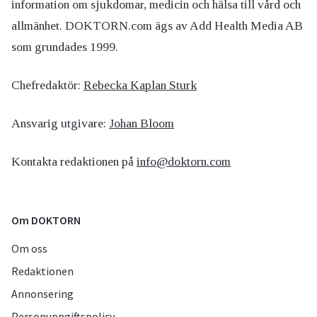
information om sjukdomar, medicin och hälsa till vård och
allmänhet. DOKTORN.com ägs av Add Health Media AB
som grundades 1999.
Chefredaktör:
Rebecka Kaplan Sturk
Ansvarig utgivare:
Johan Bloom
Kontakta redaktionen på
info@doktorn.com
Om DOKTORN
Om oss
Redaktionen
Annonsering
Personuppgiftspolicy