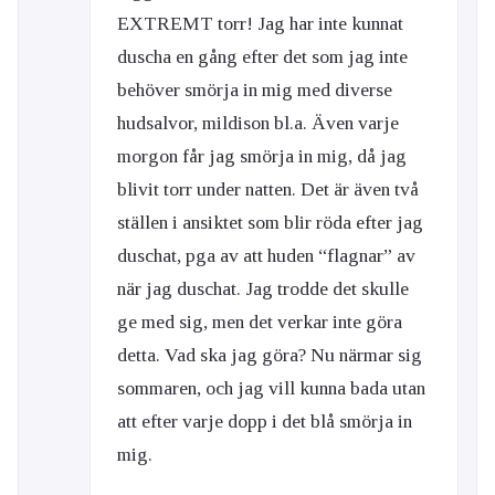
EXTREMT torr! Jag har inte kunnat
duscha en gång efter det som jag inte
behöver smörja in mig med diverse
hudsalvor, mildison bl.a. Även varje
morgon får jag smörja in mig, då jag
blivit torr under natten. Det är även två
ställen i ansiktet som blir röda efter jag
duschat, pga av att huden “flagnar” av
när jag duschat. Jag trodde det skulle
ge med sig, men det verkar inte göra
detta. Vad ska jag göra? Nu närmar sig
sommaren, och jag vill kunna bada utan
att efter varje dopp i det blå smörja in
mig.