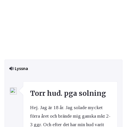
Lyssna
Torr hud. pga solning
Hej. Jag är 18 år. Jag solade mycket
förra året och brände mig ganska mkt 2-
3 ggr. Och efter det har min hud varit