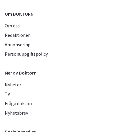
Om DOKTORN
Om oss
Redaktionen
Annonsering
Personuppgiftspolicy
Mer av Doktorn
Nyheter
TV
Fråga doktorn
Nyhetsbrev
Sociala medier