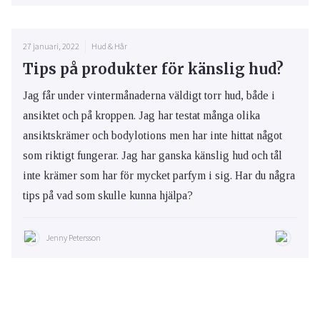
27 januari, 2022
Hud & Hår
Tips på produkter för känslig hud?
Jag får under vintermånaderna väldigt torr hud, både i
ansiktet och på kroppen. Jag har testat många olika
ansiktskrämer och bodylotions men har inte hittat något
som riktigt fungerar. Jag har ganska känslig hud och tål
inte krämer som har för mycket parfym i sig. Har du några
tips på vad som skulle kunna hjälpa?
Jenny Petersson