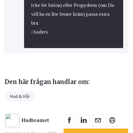
icke fet lotion) eller Propyderm (om Du
vill ha en lite fetare kräm) passa extra
bra.
/Anders
Den här frågan handlar om:
Hud & Hår
Hudteamet