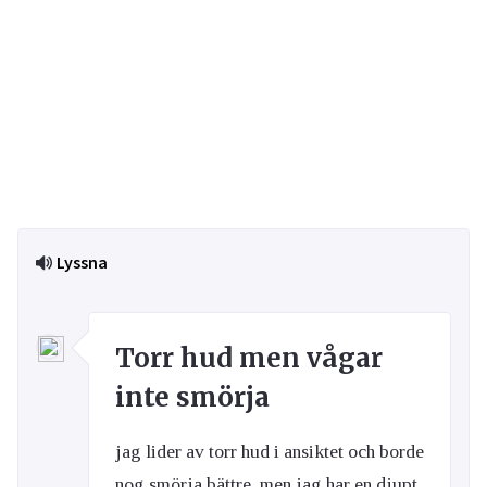
Lyssna
Torr hud men vågar
inte smörja
jag lider av torr hud i ansiktet och borde
nog smörja bättre, men jag har en djupt