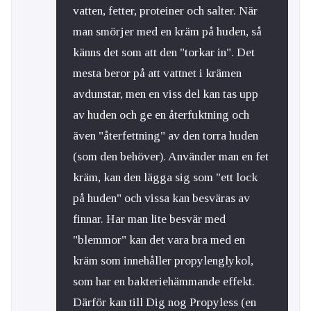
vatten, fetter, proteiner och salter. När
man smörjer med en kräm på huden, så
känns det som att den "torkar in". Det
mesta beror på att vattnet i krämen
avdunstar, men en viss del kan tas upp
av huden och ge en återfuktning och
även "återfettning" av den torra huden
(som den behöver). Använder man en fet
kräm, kan den lägga sig som "ett lock
på huden" och vissa kan besväras av
finnar. Har man lite besvär med
"blemmor" kan det vara bra med en
kräm som innehåller propylenglykol,
som har en bakteriehämmande effekt.
Därför kan till Dig nog Propyless (en