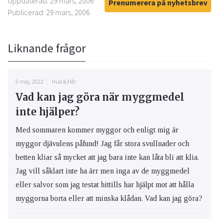
Uppdaterad: 29 mars, 2006
Prenumerera på nyhetsbrev
Publicerad: 29 mars, 2006
Liknande frågor
5 maj, 2022
Hud & Hår
Vad kan jag göra när myggmedel
inte hjälper?
Med sommaren kommer myggor och enligt mig är
myggor djävulens påfund! Jag får stora svullnader och
betten kliar så mycket att jag bara inte kan låta bli att klia.
Jag vill såklart inte ha ärr men inga av de myggmedel
eller salvor som jag testat hittills har hjälpt mot att hålla
myggorna borta eller att minska klådan. Vad kan jag göra?