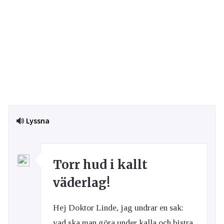
Lyssna
Torr hud i kallt
väderlag!
Hej Doktor Linde, jag undrar en sak:
vad ska man göra under kalla och bistra