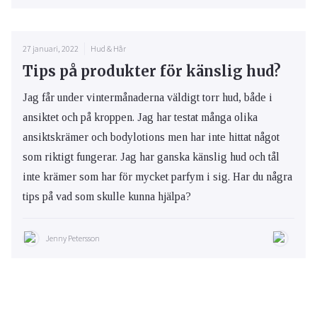
27 januari, 2022
Hud & Hår
Tips på produkter för känslig hud?
Jag får under vintermånaderna väldigt torr hud, både i
ansiktet och på kroppen. Jag har testat många olika
ansiktskrämer och bodylotions men har inte hittat något
som riktigt fungerar. Jag har ganska känslig hud och tål
inte krämer som har för mycket parfym i sig. Har du några
tips på vad som skulle kunna hjälpa?
Jenny Petersson