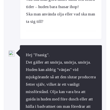
tider – huden bara fnasar ihop!
Ska man använda olja eller vad ska man
ta sig till?
Hej "Fnasig".
Det gäller att smörja, smörja, smörja.
Huden kan aldrig "vänjas" vid
mjukgörande så att den slutar producera
fetter själv, vilket är ett vanligt
missförstånd. Olja kan vara bra att
gnida in huden med före dusch eller att
hälla i badvattnet om man föredrar att