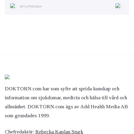
Jenny Petersson
DOKTORN.com har som syfte att sprida kunskap och
information om sjukdomar, medicin och hälsa till vård och
allmänhet. DOKTORN.com ägs av Add Health Media AB
som grundades 1999.
Chefredaktör:
Rebecka Kaplan Sturk