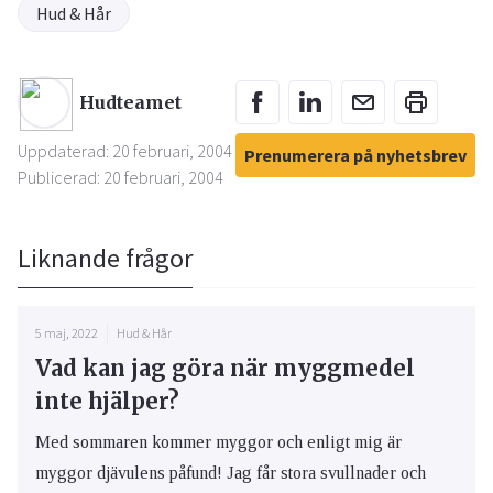
Hud & Hår
Hudteamet
Uppdaterad: 20 februari, 2004
Prenumerera på nyhetsbrev
Publicerad: 20 februari, 2004
Liknande frågor
5 maj, 2022
Hud & Hår
Vad kan jag göra när myggmedel
inte hjälper?
Med sommaren kommer myggor och enligt mig är
myggor djävulens påfund! Jag får stora svullnader och