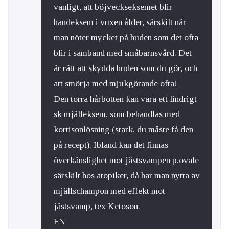
vanligt, att böjveckseksemet blir
handeksem i vuxen ålder, särskilt när
man nöter mycket på huden som det ofta
blir i samband med småbarnsvård. Det
är rätt att skydda huden som du gör, och
att smörja med mjukgörande ofta!
Den torra hårbotten kan vara ett lindrigt
sk mjälleksem, som behandlas med
kortisonlösning (stark, du måste få den
på recept). Ibland kan det finnas
överkänslighet mot jästsvampen p.ovale
särskilt hos atopiker, då har man nytta av
mjällschampon med effekt mot
jästsvamp, tex Ketoson.
FN