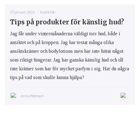
27 januari, 2022
Hud & Hår
Tips på produkter för känslig hud?
Jag får under vintermånaderna väldigt torr hud, både i
ansiktet och på kroppen. Jag har testat många olika
ansiktskrämer och bodylotions men har inte hittat något
som riktigt fungerar. Jag har ganska känslig hud och tål
inte krämer som har för mycket parfym i sig. Har du några
tips på vad som skulle kunna hjälpa?
Jenny Petersson