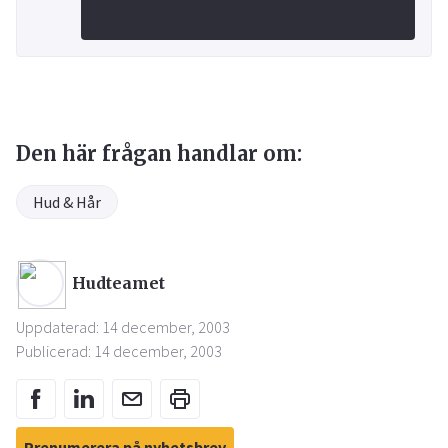
Den här frågan handlar om:
Hud & Hår
Hudteamet
Uppdaterad: 14 december, 2003
Publicerad: 14 december, 2003
Prenumerera på nyhetsbrev