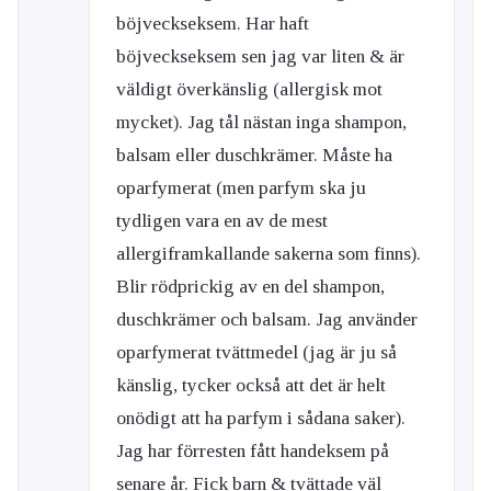
böjveckseksem. Har haft
böjveckseksem sen jag var liten & är
väldigt överkänslig (allergisk mot
mycket). Jag tål nästan inga shampon,
balsam eller duschkrämer. Måste ha
oparfymerat (men parfym ska ju
tydligen vara en av de mest
allergiframkallande sakerna som finns).
Blir rödprickig av en del shampon,
duschkrämer och balsam. Jag använder
oparfymerat tvättmedel (jag är ju så
känslig, tycker också att det är helt
onödigt att ha parfym i sådana saker).
Jag har förresten fått handeksem på
senare år. Fick barn & tvättade väl