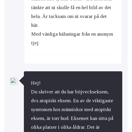
tänkte att ni skulle få en hel bild av det
hela. Är tacksam om ni svarar på det
här.
Med vänliga hälsningar från en anonym
tjej
Hej!
Du skriver att du har böjveckseksem,
dvs atopiskt eksem. En av de viktigaste
symtomen hos människor med atopiskt
eksem, är torr hud. Eksemet kan sitta på
olika platser i olika åldrar. Det är