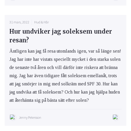
31 mars, 2022
Hud & Hår
Hur undviker jag soleksem under
resan?
Äntligen kan jag få resa utomlands igen, var så länge sen!
Jag har inte har vistats speciellt mycket i den starka solen
de senaste två åren och vill därför inte riskera att bränna
mig. Jag har även tidigare fått soleksem emellanåt, trots
att jag smörjer in mig med solkräm med SPF 30. Hur kan
jag undvika att få soleksem? Och hur kan jag hjälpa huden
att återhämta sig på bästa sätt efter solen?
Jenny Petersson