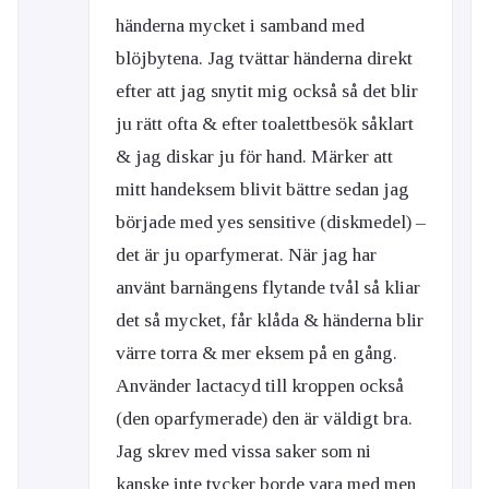
händerna mycket i samband med
blöjbytena. Jag tvättar händerna direkt
efter att jag snytit mig också så det blir
ju rätt ofta & efter toalettbesök såklart
& jag diskar ju för hand. Märker att
mitt handeksem blivit bättre sedan jag
började med yes sensitive (diskmedel) –
det är ju oparfymerat. När jag har
använt barnängens flytande tvål så kliar
det så mycket, får klåda & händerna blir
värre torra & mer eksem på en gång.
Använder lactacyd till kroppen också
(den oparfymerade) den är väldigt bra.
Jag skrev med vissa saker som ni
kanske inte tycker borde vara med men