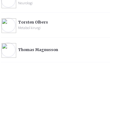
Neurologi
Torsten Olbers
Metabol kirurgi
Thomas Magnusson