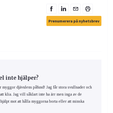
Prenumerera på nyhetsbrev
 inte hjälper?
yggor djävulens påfund! Jag får stora svullnader och
 att klia. Jag vill såklart inte ha ärr men inga av de
hjälpt mot att hålla myggorna borta eller att minska