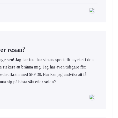
er resan?
nge sen! Jag har inte har vistats speciellt mycket i den
e riskera att bränna mig. Jag har även tidigare fått
med solkräm med SPF 30. Hur kan jag undvika att få
ta sig på bästa sätt efter solen?