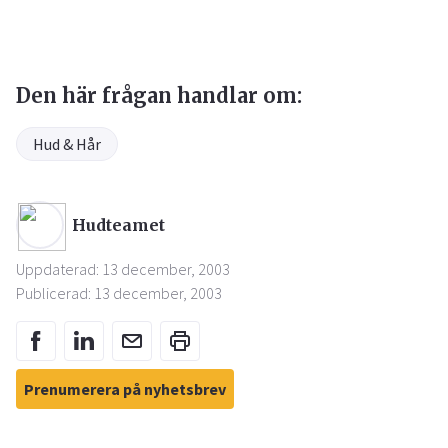
Den här frågan handlar om:
Hud & Hår
Hudteamet
Uppdaterad: 13 december, 2003
Publicerad: 13 december, 2003
Prenumerera på nyhetsbrev