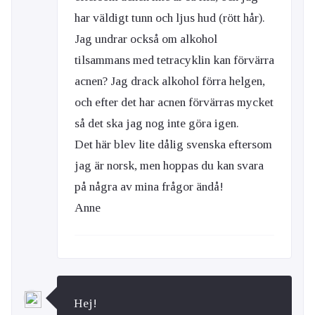
har väldigt tunn och ljus hud (rött hår).
Jag undrar också om alkohol
tilsammans med tetracyklin kan förvärra
acnen? Jag drack alkohol förra helgen,
och efter det har acnen förvärras mycket
så det ska jag nog inte göra igen.
Det här blev lite dålig svenska eftersom
jag är norsk, men hoppas du kan svara
på några av mina frågor ändå!
Anne
Hej!