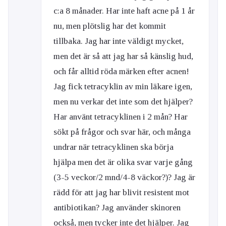
c:a 8 månader. Har inte haft acne på 1 år
nu, men plötslig har det kommit
tillbaka. Jag har inte väldigt mycket,
men det är så att jag har så känslig hud,
och får alltid röda märken efter acnen!
Jag fick tetracyklin av min läkare igen,
men nu verkar det inte som det hjälper?
Har använt tetracyklinen i 2 mån? Har
sökt på frågor och svar här, och många
undrar när tetracyklinen ska börja
hjälpa men det är olika svar varje gång
(3-5 veckor/2 mnd/4-8 väckor?)? Jag är
rädd för att jag har blivit resistent mot
antibiotikan? Jag använder skinoren
också, men tycker inte det hjälper. Jag