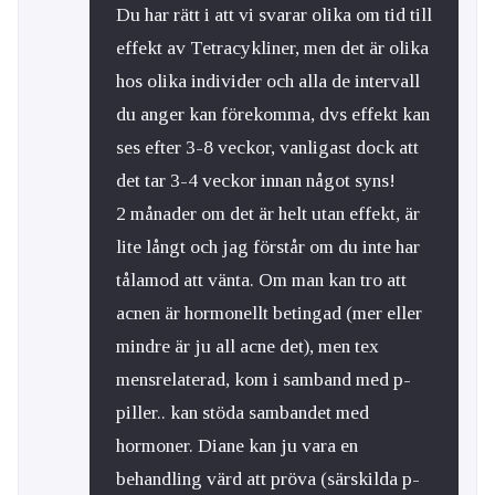
Du har rätt i att vi svarar olika om tid till
effekt av Tetracykliner, men det är olika
hos olika individer och alla de intervall
du anger kan förekomma, dvs effekt kan
ses efter 3-8 veckor, vanligast dock att
det tar 3-4 veckor innan något syns!
2 månader om det är helt utan effekt, är
lite långt och jag förstår om du inte har
tålamod att vänta. Om man kan tro att
acnen är hormonellt betingad (mer eller
mindre är ju all acne det), men tex
mensrelaterad, kom i samband med p-
piller.. kan stöda sambandet med
hormoner. Diane kan ju vara en
behandling värd att pröva (särskilda p-