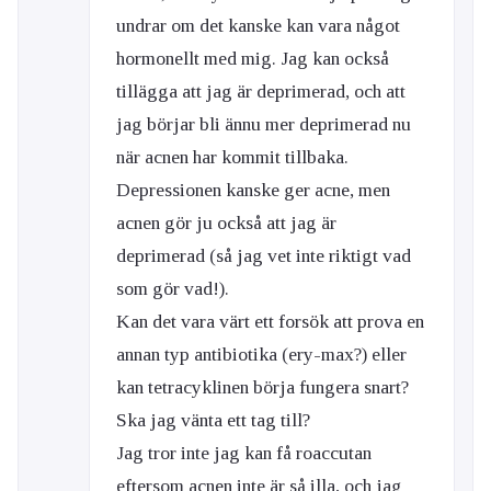
undrar om det kanske kan vara något
hormonellt med mig. Jag kan också
tillägga att jag är deprimerad, och att
jag börjar bli ännu mer deprimerad nu
när acnen har kommit tillbaka.
Depressionen kanske ger acne, men
acnen gör ju också att jag är
deprimerad (så jag vet inte riktigt vad
som gör vad!).
Kan det vara värt ett forsök att prova en
annan typ antibiotika (ery-max?) eller
kan tetracyklinen börja fungera snart?
Ska jag vänta ett tag till?
Jag tror inte jag kan få roaccutan
eftersom acnen inte är så illa, och jag