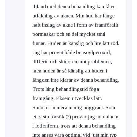
ibland med denna behandling kan få en
utläkning av aknen. Min hud har länge
haft inslag av akne i form av framförallt
pormaskar och en del mycket små
finnar. Huden är känslig och lite lätt röd.
Jag har provat både bensoylperoxid,
differin och skinoren mot problemen,
men huden är så känslig att huden i
längden inte klarar av denna behandling.
Trots lång behandlingstid föga
framgång. Eksem utvecklas lätt.
Smörjer numera in mig noggrant. Som
ett sista försök (?) provar jag nu dalacin
i lotionform, trots att denna behandling
inte anses vara optimal vid just min typ