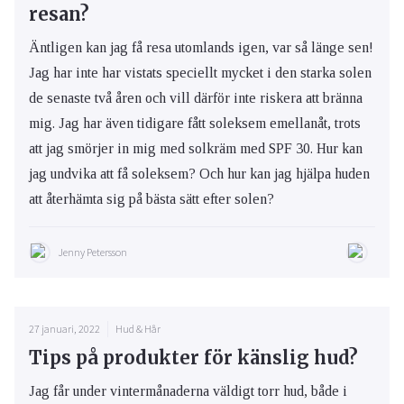
resan?
Äntligen kan jag få resa utomlands igen, var så länge sen!
Jag har inte har vistats speciellt mycket i den starka solen
de senaste två åren och vill därför inte riskera att bränna
mig. Jag har även tidigare fått soleksem emellanåt, trots
att jag smörjer in mig med solkräm med SPF 30. Hur kan
jag undvika att få soleksem? Och hur kan jag hjälpa huden
att återhämta sig på bästa sätt efter solen?
Jenny Petersson
27 januari, 2022
Hud & Hår
Tips på produkter för känslig hud?
Jag får under vintermånaderna väldigt torr hud, både i