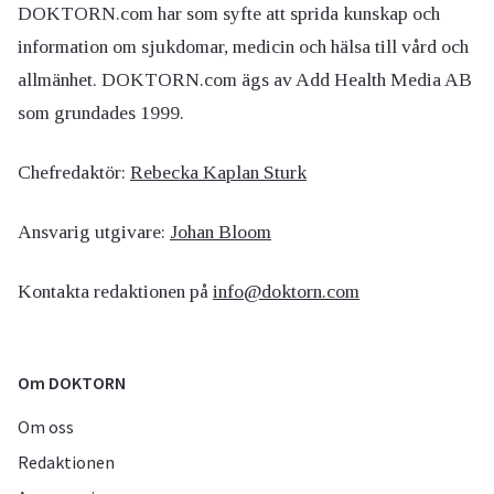
DOKTORN.com har som syfte att sprida kunskap och
information om sjukdomar, medicin och hälsa till vård och
allmänhet. DOKTORN.com ägs av Add Health Media AB
som grundades 1999.
Chefredaktör:
Rebecka Kaplan Sturk
Ansvarig utgivare:
Johan Bloom
Kontakta redaktionen på
info@doktorn.com
Om DOKTORN
Om oss
Redaktionen