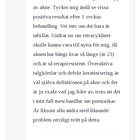
av akne. Tycker mig ändå se vissa
positiva resultat efter 1 veckas
behandling. Vet inte om det bara är
inbillat. Undrar nu om tetracykliner
skulle kunna vara till nytta för mig, då
aknen har hängt kvar så länge (är 23)
och är så terapiresistent. Överaktiva
talgkörtlar och defekt keratinisering är
väl själva definitionen på akne och det
är ju exakt vad jag lider av, trots att det
i mitt fall mest handlar om pormaskar.
Är liksom alla andra med liknande
problem otroligt trött på detta.