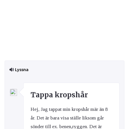
Lyssna
Tappa kropshår
Hej, Jag tappat min kropshår mär än 8
år. Det är bara visa ställe liksom går
sönder till ex. benen,ryggen. Det är