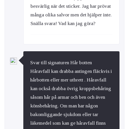
besvärlig när det sticker. Jag har prövat
många olika salvor men det hjälper inte.
Snälla svara! Vad kan jag göra?
Svar till signaturen Hår botten
Håravfall kan drabba antingen fläckvis i
hårbotten eller mer utbrett . Håravfall
kan också drabba övrig kroppsbehåring
såsom hår på armar och ben och även
könsbehåring. Om man har någon
bakomliggande sjukdom eller tar
läkemedel som kan ge håravfall finns