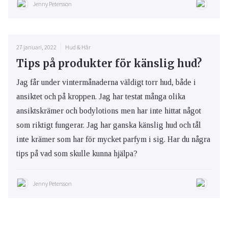
Jenny Petersson
27 januari, 2022
Hud & Hår
Tips på produkter för känslig hud?
Jag får under vintermånaderna väldigt torr hud, både i
ansiktet och på kroppen. Jag har testat många olika
ansiktskrämer och bodylotions men har inte hittat något
som riktigt fungerar. Jag har ganska känslig hud och tål
inte krämer som har för mycket parfym i sig. Har du några
tips på vad som skulle kunna hjälpa?
Jenny Petersson