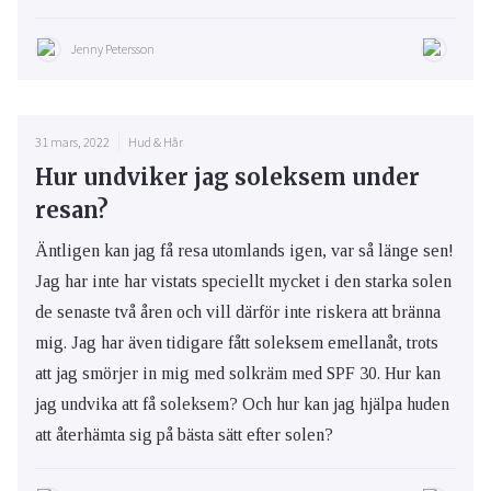
Jenny Petersson
31 mars, 2022
Hud & Hår
Hur undviker jag soleksem under
resan?
Äntligen kan jag få resa utomlands igen, var så länge sen!
Jag har inte har vistats speciellt mycket i den starka solen
de senaste två åren och vill därför inte riskera att bränna
mig. Jag har även tidigare fått soleksem emellanåt, trots
att jag smörjer in mig med solkräm med SPF 30. Hur kan
jag undvika att få soleksem? Och hur kan jag hjälpa huden
att återhämta sig på bästa sätt efter solen?