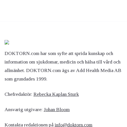
DOKTORN.com har som syfte att sprida kunskap och
information om sjukdomar, medicin och hälsa till vård och
allmänhet. DOKTORN.com ägs av Add Health Media AB
som grundades 1999.
Chefredaktör:
Rebecka Kaplan Sturk
Ansvarig utgivare:
Johan Bloom
Kontakta redaktionen på
info@doktorn.com