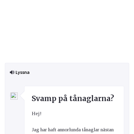
Lyssna
Svamp på tånaglarna?
Hej!
Jag har haft annorlunda tånaglar nästan