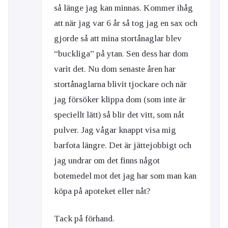
så länge jag kan minnas. Kommer ihåg
att när jag var 6 år så tog jag en sax och
gjorde så att mina stortånaglar blev
“buckliga” på ytan. Sen dess har dom
varit det. Nu dom senaste åren har
stortånaglarna blivit tjockare och när
jag försöker klippa dom (som inte är
speciellt lätt) så blir det vitt, som nåt
pulver. Jag vågar knappt visa mig
barfota längre. Det är jättejobbigt och
jag undrar om det finns något
botemedel mot det jag har som man kan
köpa på apoteket eller nåt?
Tack på förhand.