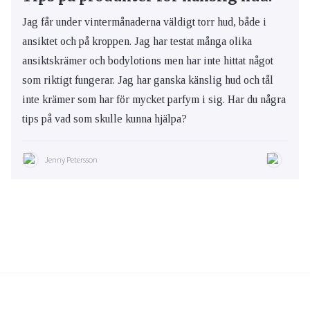
Jag får under vintermånaderna väldigt torr hud, både i
ansiktet och på kroppen. Jag har testat många olika
ansiktskrämer och bodylotions men har inte hittat något
som riktigt fungerar. Jag har ganska känslig hud och tål
inte krämer som har för mycket parfym i sig. Har du några
tips på vad som skulle kunna hjälpa?
Jenny Petersson