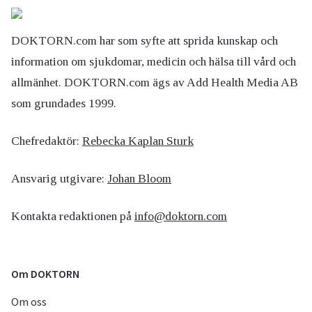
DOKTORN.com har som syfte att sprida kunskap och
information om sjukdomar, medicin och hälsa till vård och
allmänhet. DOKTORN.com ägs av Add Health Media AB
som grundades 1999.
Chefredaktör:
Rebecka Kaplan Sturk
Ansvarig utgivare:
Johan Bloom
Kontakta redaktionen på
info@doktorn.com
Om DOKTORN
Om oss