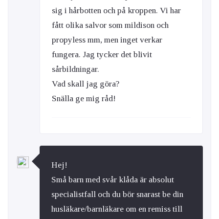
sig i hårbotten och på kroppen. Vi har
fått olika salvor som mildison och
propyless mm, men inget verkar
fungera. Jag tycker det blivit
sårbildningar.
Vad skall jag göra?
Snälla ge mig råd!
Hej!
Små barn med svår klåda är absolut
specialistfall och du bör snarast be din
husläkare/barnläkare om en remiss till