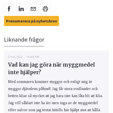
Prenumerera på nyhetsbrev
Liknande frågor
5 maj, 2022
Hud & Hår
Vad kan jag göra när myggmedel
inte hjälper?
Med sommaren kommer myggor och enligt mig är
myggor djävulens påfund! Jag får stora svullnader och
betten kliar så mycket att jag bara inte kan låta bli att klia.
Jag vill såklart inte ha ärr men inga av de myggmedel
eller salvor som jag testat hittills har hjälpt mot att hålla