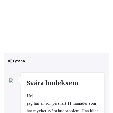
Lyssna
Svåra hudeksem
Hej,
jag har en son på snart 11 månader som
har mycket svåra hudproblem. Han kliar