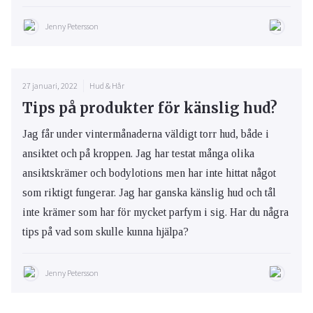
Jenny Petersson
27 januari, 2022
Hud & Hår
Tips på produkter för känslig hud?
Jag får under vintermånaderna väldigt torr hud, både i
ansiktet och på kroppen. Jag har testat många olika
ansiktskrämer och bodylotions men har inte hittat något
som riktigt fungerar. Jag har ganska känslig hud och tål
inte krämer som har för mycket parfym i sig. Har du några
tips på vad som skulle kunna hjälpa?
Jenny Petersson