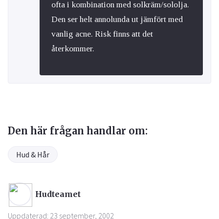
ofta i kombination med solkräm/sololja.
Den ser helt annolunda ut jämfört med
vanlig acne. Risk finns att det
återkommer.
Den här frågan handlar om:
Hud & Hår
Hudteamet
Uppdaterad: 23 september, 2002