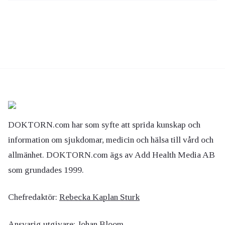
DOKTORN.com har som syfte att sprida kunskap och
information om sjukdomar, medicin och hälsa till vård och
allmänhet. DOKTORN.com ägs av Add Health Media AB
som grundades 1999.
Chefredaktör:
Rebecka Kaplan Sturk
Ansvarig utgivare:
Johan Bloom