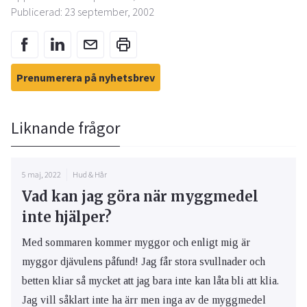
Publicerad: 23 september, 2002
Prenumerera på nyhetsbrev
Liknande frågor
5 maj, 2022
Hud & Hår
Vad kan jag göra när myggmedel
inte hjälper?
Med sommaren kommer myggor och enligt mig är
myggor djävulens påfund! Jag får stora svullnader och
betten kliar så mycket att jag bara inte kan låta bli att klia.
Jag vill såklart inte ha ärr men inga av de myggmedel