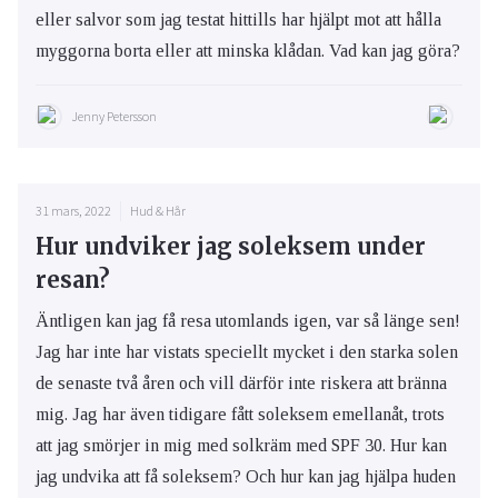
eller salvor som jag testat hittills har hjälpt mot att hålla
myggorna borta eller att minska klådan. Vad kan jag göra?
Jenny Petersson
31 mars, 2022
Hud & Hår
Hur undviker jag soleksem under
resan?
Äntligen kan jag få resa utomlands igen, var så länge sen!
Jag har inte har vistats speciellt mycket i den starka solen
de senaste två åren och vill därför inte riskera att bränna
mig. Jag har även tidigare fått soleksem emellanåt, trots
att jag smörjer in mig med solkräm med SPF 30. Hur kan
jag undvika att få soleksem? Och hur kan jag hjälpa huden