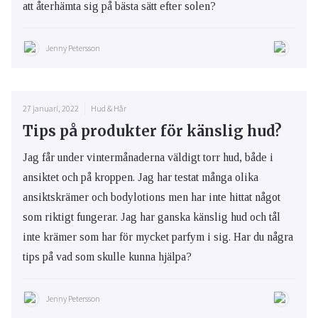
att återhämta sig på bästa sätt efter solen?
Jenny Petersson
27 januari, 2022
Hud & Hår
Tips på produkter för känslig hud?
Jag får under vintermånaderna väldigt torr hud, både i
ansiktet och på kroppen. Jag har testat många olika
ansiktskrämer och bodylotions men har inte hittat något
som riktigt fungerar. Jag har ganska känslig hud och tål
inte krämer som har för mycket parfym i sig. Har du några
tips på vad som skulle kunna hjälpa?
Jenny Petersson