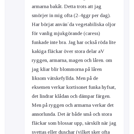
armarna bakåt. Detta trots att jag
smörjer in mig ofta (2-4ggr per dag).
Har börjat använ´da vegetabiliska oljor
för vanlig mjukgörande (caress)
funkade inte bra. Jag har också röda lite
kakiga fläckar över stora delar aV
ryggen, armarna, magen och låren. om
jag kliar blir blommorna på låren
liksom vätskefyllda. Men på de
eksemen verkar kortisonet funka hyfsat,
det lindrar klådan och dämpar färgen.
Men på ryggen och armarna verkar det
annorlunda. Det är både små och stora
fläckar som blossar upp, särskilt när jag
svettas eller duschar (vilket sker ofta