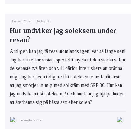
31 mars, 2022
Hud & Hår
Hur undviker jag soleksem under
resan?
Äntligen kan jag få resa utomlands igen, var så länge sen!
Jag har inte har vistats speciellt mycket i den starka solen
de senaste två åren och vill därför inte riskera att bränna
mig. Jag har även tidigare fått soleksem emellanåt, trots
att jag smörjer in mig med solkräm med SPF 30. Hur kan
jag undvika att få soleksem? Och hur kan jag hjälpa huden
att återhämta sig på bästa sätt efter solen?
Jenny Petersson