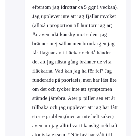
eftersom jag idrottar ca 5 ggr i veckan).
Jag upplever inte att jag fjällar mycket
(alltså i proportion till hur torr jag är)
Är även mkt känslig mot solen. jag
bränner mej sällan men brunfärgen jag
får flagnar av i fläckar och då händer
det att jag nästa gång bränner de vita
fläckarna. Vad kan jag ha för fel? Jag
funderade på psoriasis, men har läst lite
om det och tycker inte att symptomen
stämde jättebra. Äter p-piller sen ett år
tillbaka och jag upplever att jag har fått
större problem,(men är inte helt säker)
även om jag alltid varit känslig och haft
atopiska eksem. *När jag har gått till