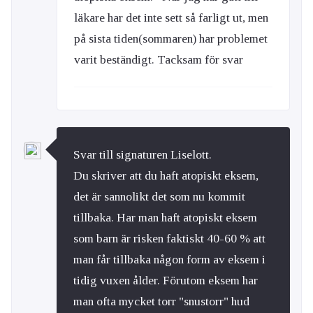
läkare har det inte sett så farligt ut, men
på sista tiden(sommaren) har problemet
varit beständigt. Tacksam för svar
Svar till signaturen Liselott.
Du skriver att du haft atopiskt eksem,
det är sannolikt det som nu kommit
tillbaka. Har man haft atopiskt eksem
som barn är risken faktiskt 40-60 % att
man får tillbaka någon form av eksem i
tidig vuxen ålder. Förutom eksem har
man ofta mycket torr "snustorr" hud