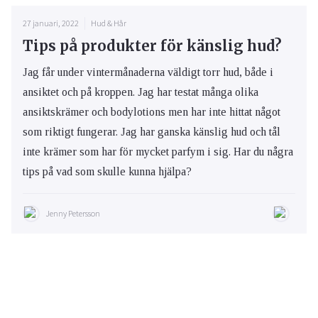
27 januari, 2022
Hud & Hår
Tips på produkter för känslig hud?
Jag får under vintermånaderna väldigt torr hud, både i
ansiktet och på kroppen. Jag har testat många olika
ansiktskrämer och bodylotions men har inte hittat något
som riktigt fungerar. Jag har ganska känslig hud och tål
inte krämer som har för mycket parfym i sig. Har du några
tips på vad som skulle kunna hjälpa?
Jenny Petersson