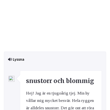
Lyssna
snustorr och blommig
Hej! Jag är en tjugoårig tjej. Min hy
vållar mig mycket besvär. Hela ryggen
är alldeles snustorr. Det gör ont att röra