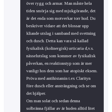
över rygg och armar. Man måste hela
tiden smörja sig med mjukgörande, det
är det enda som motverkar torr hud. Du
beskriver vidare att det blossar upp
kliande utslag i samband med svettning
och dusch. Detta kan vara så kallad
fysikalisk (kolinergisk) urticaria d,v.s.
nässelutslag som kommer av fysikalisk
påverkan, en reaktionstyp som är mer
vanligt hos dem som har atopiskt eksem.
Pröva med antihistamin t.ex Clarityn
före dusch eller ansträngning och se om
det hjälper.
Om man solat och sedan denna
solbränna fjällar av är huden alltid litet