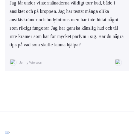
Jag får under vintermånaderna väldigt torr hud, både i
ansiktet och på kroppen. Jag har testat många olika
ansiktskrämer och bodylotions men har inte hittat något
som riktigt fungerar. Jag har ganska känslig hud och tål
inte krämer som har för mycket parfym i sig. Har du några
tips på vad som skulle kunna hjälpa?
Jenny Petersson