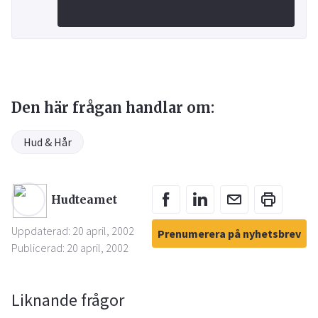
Den här frågan handlar om:
Hud & Hår
Hudteamet
Uppdaterad: 20 april, 2002
Prenumerera på nyhetsbrev
Publicerad: 20 april, 2002
Liknande frågor