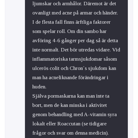
ljumskar och armhålor. Däremot är det
ovanligt med acne på armar och händer.
I de flesta fall finns ärftliga faktorer
som spelar roll. Om din sambo har
avföring 4-6 gånger per dag så är detta
inte normalt. Det bör utredas vidare. Vid
inflammatoriska tarmsjukdomar såsom
ulcerös colit och Chron´s sjukdom kan
man ha acneliknande förändringar i
huden.
Själva pormaskarna kan man inte ta
bort, men de kan minska i aktivitet
genom behandling med A-vitamin syra
lokalt eller Roaccutan (se tidigare
frågor och svar om denna medicin).