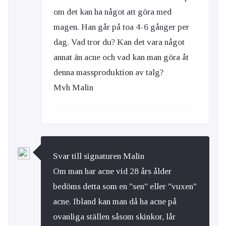
om det kan ha något att göra med
magen. Han går på toa 4-6 gånger per
dag. Vad tror du? Kan det vara något
annat än acne och vad kan man göra åt
denna massproduktion av talg?
Mvh Malin
Svar till signaturen Malin
Om man har acne vid 28 års ålder
bedöms detta som en "sen" eller "vuxen"
acne. Ibland kan man då ha acne på
ovanliga ställen såsom skinkor, lår