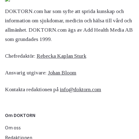
DOKTORN.com har som syfte att sprida kunskap och
information om sjukdomar, medicin och hälsa till vård och
allmänhet. DOKTORN.com ägs av Add Health Media AB
som grundades 1999.
Chefredaktör:
Rebecka Kaplan Sturk
Ansvarig utgivare:
Johan Bloom
Kontakta redaktionen på
info@doktorn.com
Om DOKTORN
Om oss
Redaktionen