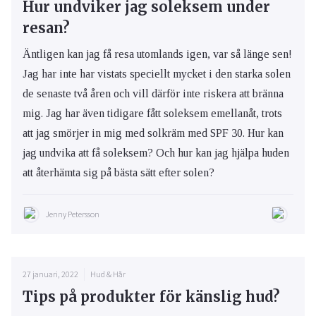
Hur undviker jag soleksem under
resan?
Äntligen kan jag få resa utomlands igen, var så länge sen!
Jag har inte har vistats speciellt mycket i den starka solen
de senaste två åren och vill därför inte riskera att bränna
mig. Jag har även tidigare fått soleksem emellanåt, trots
att jag smörjer in mig med solkräm med SPF 30. Hur kan
jag undvika att få soleksem? Och hur kan jag hjälpa huden
att återhämta sig på bästa sätt efter solen?
Jenny Petersson
27 januari, 2022
Hud & Hår
Tips på produkter för känslig hud?