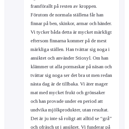
framförallt på resten av kroppen.
Förutom de normala ställena får han
finnar på ben, skinkor, armar och händer.
Vi tycker båda detta är mycket märkligt
eftersom finnarna kommer på de mest
märkliga ställen. Han tvättar sig noga i
ansiktet och använder Stioxyl. Om han
klämmer ut alla pormaskar på näsan och
tvättar sig noga ser det bra ut men redan
nästa dag är de tillbaka. Vi äter mager
mat med mycket frukt och grönsaker
och han provade under en period att
undvika mjölkprodukter, utan resultat.
Det är ju inte så roligt att alltid se “grå”
och ofräsch ut i ansiktet. Vi funderar på