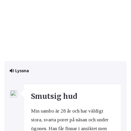
Lyssna
Smutsig hud
Min sambo är 28 år och har väldigt
stora, svarta porer på näsan och under
ögonen. Han får finnar i ansiktet men