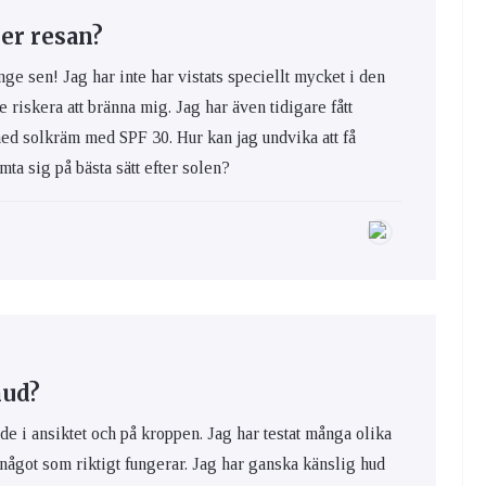
er resan?
nge sen! Jag har inte har vistats speciellt mycket i den
e riskera att bränna mig. Jag har även tidigare fått
med solkräm med SPF 30. Hur kan jag undvika att få
ta sig på bästa sätt efter solen?
hud?
de i ansiktet och på kroppen. Jag har testat många olika
 något som riktigt fungerar. Jag har ganska känslig hud