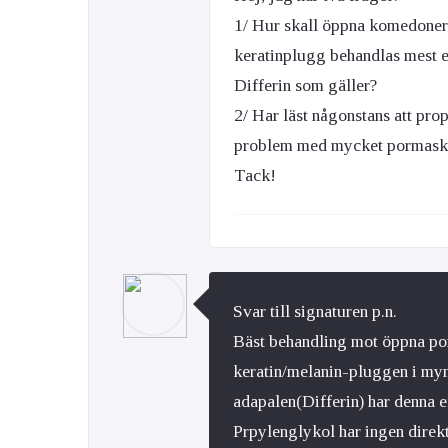
1/ Hur skall öppna komedoner 
keratinplugg behandlas mest e
Differin som gäller?
2/ Har läst någonstans att pr
problem med mycket pormaska
Tack!
Svar till signaturen p.n.
Bäst behandling mot öppna po
keratin/melanin-pluggen i my
adapalen(Differin) har denna e
Prpylenglykol har ingen direkt