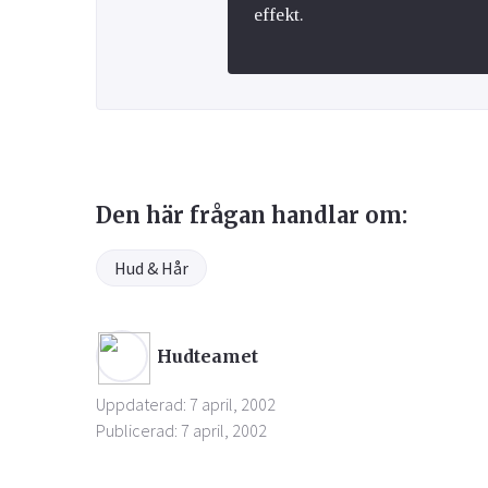
effekt.
Den här frågan handlar om:
Hud & Hår
Hudteamet
Uppdaterad: 7 april, 2002
Publicerad: 7 april, 2002