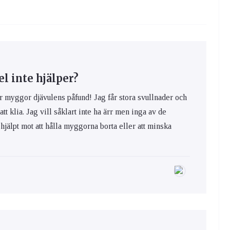
 inte hjälper?
yggor djävulens påfund! Jag får stora svullnader och
 att klia. Jag vill såklart inte ha ärr men inga av de
hjälpt mot att hålla myggorna borta eller att minska