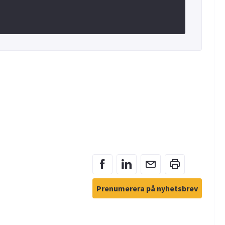
Prenumerera på nyhetsbrev