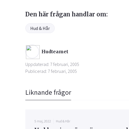
Den här frågan handlar om:
Hud & Hår
Hudteamet
Uppdaterad: 7 februari, 2005
Publicerad: 7 februari, 2005
Liknande frågor
5 maj, 2022
Hud & Hår