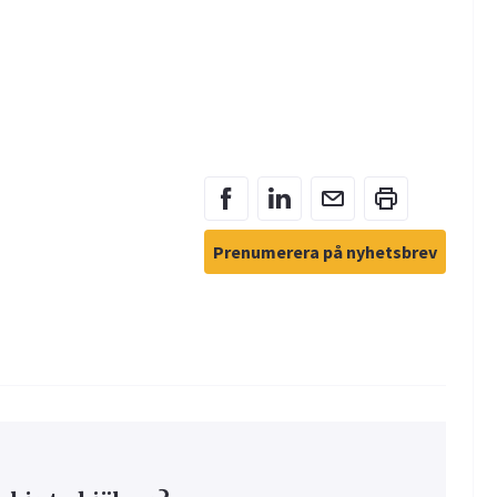
Prenumerera på nyhetsbrev