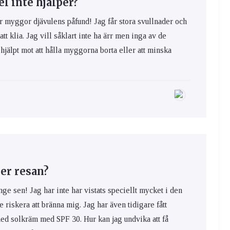
 inte hjälper?
yggor djävulens påfund! Jag får stora svullnader och
 att klia. Jag vill såklart inte ha ärr men inga av de
hjälpt mot att hålla myggorna borta eller att minska
er resan?
nge sen! Jag har inte har vistats speciellt mycket i den
e riskera att bränna mig. Jag har även tidigare fått
med solkräm med SPF 30. Hur kan jag undvika att få