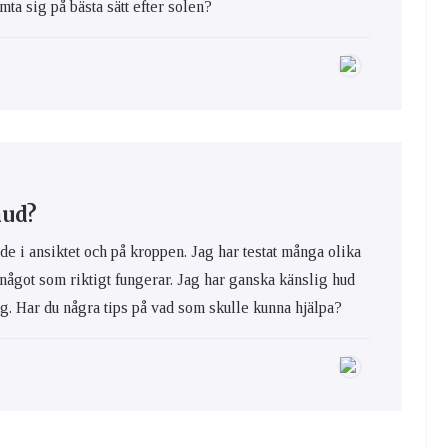
ta sig på bästa sätt efter solen?
hud?
de i ansiktet och på kroppen. Jag har testat många olika
 något som riktigt fungerar. Jag har ganska känslig hud
ig. Har du några tips på vad som skulle kunna hjälpa?