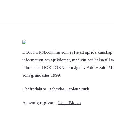
DOKTORN.com har som syfte att sprida kunskap 
information om sjukdomar, medicin och hälsa till v
allmänhet. DOKTORN.com ägs av Add Health M
som grundades 1999.
Chefredaktör:
Rebecka Kaplan Sturk
Ansvarig utgivare:
Johan Bloom