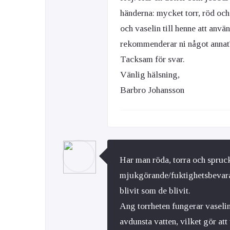
händerna: mycket torr, röd och
och vaselin till henne att anvä
rekommenderar ni något annat
Tacksam för svar.
Vänlig hälsning,
Barbro Johansson
Har man röda, torra och spruc
mjukgörande/fuktighetsbevara
blivit som de blivit.
Ang torrheten fungerar vaselin
avdunsta vatten, vilket gör att