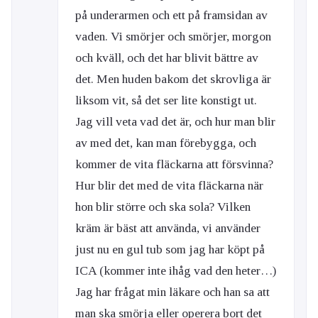
på underarmen och ett på framsidan av
vaden. Vi smörjer och smörjer, morgon
och kväll, och det har blivit bättre av
det. Men huden bakom det skrovliga är
liksom vit, så det ser lite konstigt ut.
Jag vill veta vad det är, och hur man blir
av med det, kan man förebygga, och
kommer de vita fläckarna att försvinna?
Hur blir det med de vita fläckarna när
hon blir större och ska sola? Vilken
kräm är bäst att använda, vi använder
just nu en gul tub som jag har köpt på
ICA (kommer inte ihåg vad den heter…)
Jag har frågat min läkare och han sa att
man ska smörja eller operera bort det