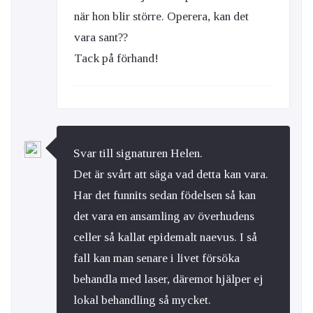
när hon blir större. Operera, kan det
vara sant??
Tack på förhand!
Svar till signaturen Helen.
Det är svårt att säga vad detta kan vara.
Har det funnits sedan födelsen så kan
det vara en ansamling av överhudens
celler så kallat epidemalt naevus. I så
fall kan man senare i livet försöka
behandla med laser, däremot hjälper ej
lokal behandling så mycket.