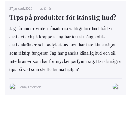
27 januari, 2022
Hud & Hår
Tips på produkter för känslig hud?
Jag får under vintermånaderna väldigt torr hud, både i
ansiktet och på kroppen. Jag har testat många olika
ansiktskrämer och bodylotions men har inte hittat något
som riktigt fungerar. Jag har ganska känslig hud och tål
inte krämer som har för mycket parfym i sig. Har du några
tips på vad som skulle kunna hjälpa?
Jenny Petersson