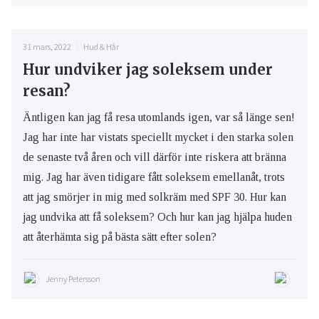
31 mars, 2022
Hud & Hår
Hur undviker jag soleksem under
resan?
Äntligen kan jag få resa utomlands igen, var så länge sen!
Jag har inte har vistats speciellt mycket i den starka solen
de senaste två åren och vill därför inte riskera att bränna
mig. Jag har även tidigare fått soleksem emellanåt, trots
att jag smörjer in mig med solkräm med SPF 30. Hur kan
jag undvika att få soleksem? Och hur kan jag hjälpa huden
att återhämta sig på bästa sätt efter solen?
Jenny Petersson