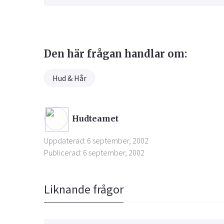
Den här frågan handlar om:
Hud & Hår
Hudteamet
Uppdaterad: 6 september, 2002
Publicerad: 6 september, 2002
Liknande frågor