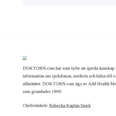
DOKTORN.com har som syfte att sprida kunskap 
information om sjukdomar, medicin och hälsa till v
allmänhet. DOKTORN.com ägs av Add Health M
som grundades 1999.
Chefredaktör:
Rebecka Kaplan Sturk