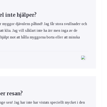
 inte hjälper?
yggor djävulens påfund! Jag får stora svullnader och
 att klia. Jag vill såklart inte ha ärr men inga av de
hjälpt mot att hålla myggorna borta eller att minska
er resan?
nge sen! Jag har inte har vistats speciellt mycket i den