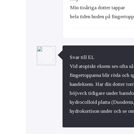
Min tioåriga dotter tappar
hela tiden huden på fingertop
Svar till EL
Vid atopiskt eksem ses ofta så 
fingertopparna blir röda och sp
handeksem. Har din dotter torr
böjveck tidigare under barndo
hydrocolloid platta (Duoderm,
hydrokortison under och se om 