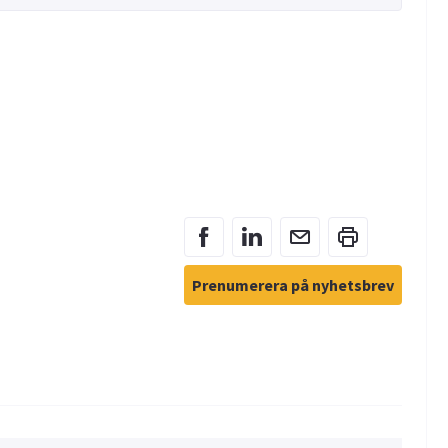
Prenumerera på nyhetsbrev