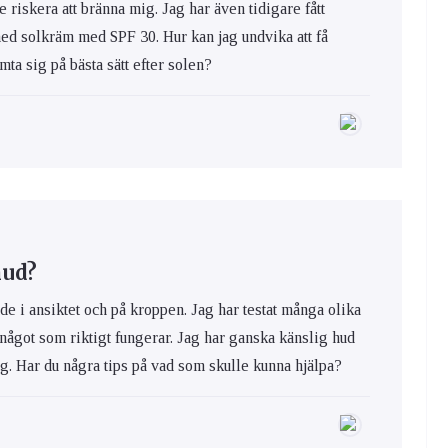
e riskera att bränna mig. Jag har även tidigare fått
med solkräm med SPF 30. Hur kan jag undvika att få
ta sig på bästa sätt efter solen?
hud?
de i ansiktet och på kroppen. Jag har testat många olika
 något som riktigt fungerar. Jag har ganska känslig hud
ig. Har du några tips på vad som skulle kunna hjälpa?