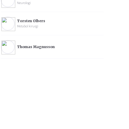
Neurologi
Torsten Olbers
Metabol kirurgi
Thomas Magnusson