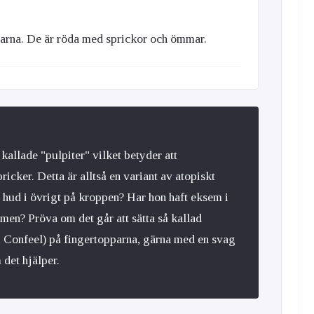
parna. De är röda med sprickor och ömmar.
kallade "pulpiter" vilket betyder att
ricker. Detta är alltså en variant av atopiskt
 hud i övrigt på kroppen? Har hon haft eksem i
men? Pröva om det går att sätta så kallad
 Confeel) på fingertopparna, gärna med en svag
det hjälper.