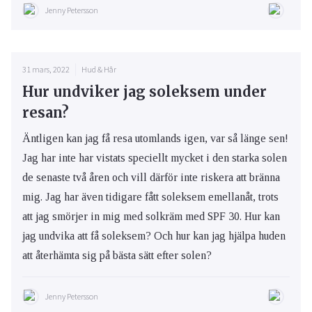
Jenny Petersson
31 mars, 2022
Hud & Hår
Hur undviker jag soleksem under
resan?
Äntligen kan jag få resa utomlands igen, var så länge sen!
Jag har inte har vistats speciellt mycket i den starka solen
de senaste två åren och vill därför inte riskera att bränna
mig. Jag har även tidigare fått soleksem emellanåt, trots
att jag smörjer in mig med solkräm med SPF 30. Hur kan
jag undvika att få soleksem? Och hur kan jag hjälpa huden
att återhämta sig på bästa sätt efter solen?
Jenny Petersson