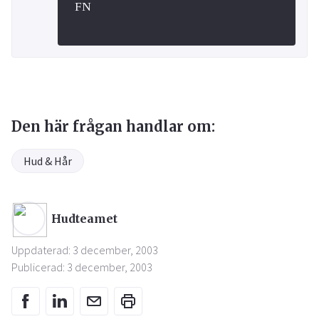
FN
Den här frågan handlar om:
Hud & Hår
Hudteamet
Uppdaterad: 3 december, 2003
Publicerad: 3 december, 2003