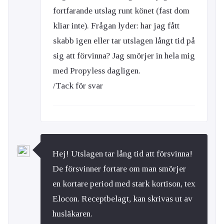
fortfarande utslag runt könet (fast dom
kliar inte). Frågan lyder: har jag fått
skabb igen eller tar utslagen långt tid på
sig att förvinna? Jag smörjer in hela mig
med Propyless dagligen.
/Tack för svar
Hej! Utslagen tar lång tid att försvinna!
De försvinner fortare om man smörjer
en kortare period med stark kortison, tex
Elocon. Receptbelagt, kan skrivas ut av
husläkaren.