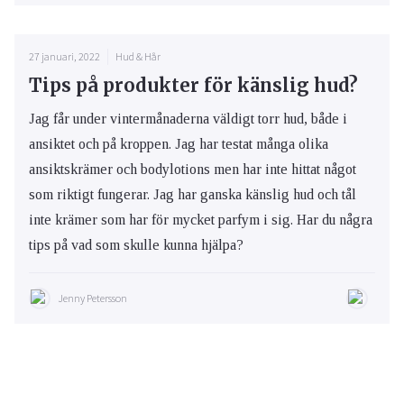
27 januari, 2022
Hud & Hår
Tips på produkter för känslig hud?
Jag får under vintermånaderna väldigt torr hud, både i
ansiktet och på kroppen. Jag har testat många olika
ansiktskrämer och bodylotions men har inte hittat något
som riktigt fungerar. Jag har ganska känslig hud och tål
inte krämer som har för mycket parfym i sig. Har du några
tips på vad som skulle kunna hjälpa?
Jenny Petersson