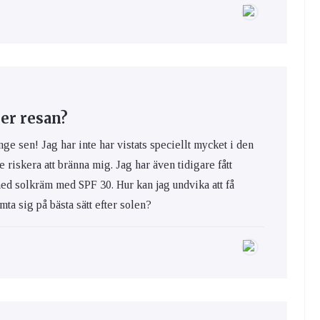
er resan?
nge sen! Jag har inte har vistats speciellt mycket i den
e riskera att bränna mig. Jag har även tidigare fått
med solkräm med SPF 30. Hur kan jag undvika att få
ta sig på bästa sätt efter solen?