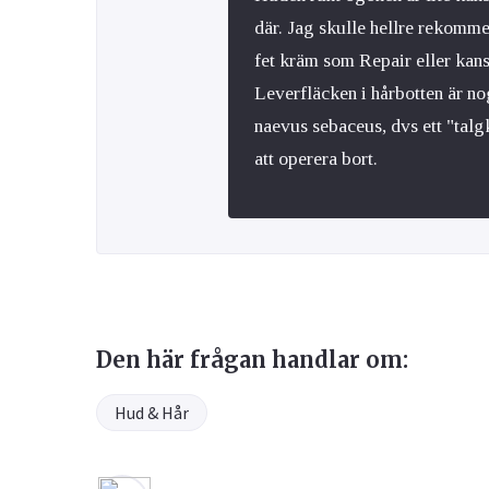
där. Jag skulle hellre rekomm
fet kräm som Repair eller kan
Leverfläcken i hårbotten är nog
naevus sebaceus, dvs ett "ta
att operera bort.
Den här frågan handlar om:
Hud & Hår