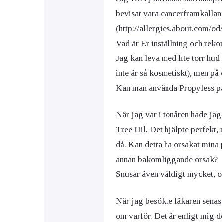
bevisat vara cancerframkalla
(
http://allergies.about.com/o
Vad är Er inställning och rek
Jag kan leva med lite torr hu
inte är så kosmetiskt), men på 
Kan man använda Propyless p
När jag var i tonåren hade ja
Tree Oil. Det hjälpte perfekt,
då. Kan detta ha orsakat mina
annan bakomliggande orsak?
Snusar även väldigt mycket, o
När jag besökte läkaren senast
om varför. Det är enligt mig d