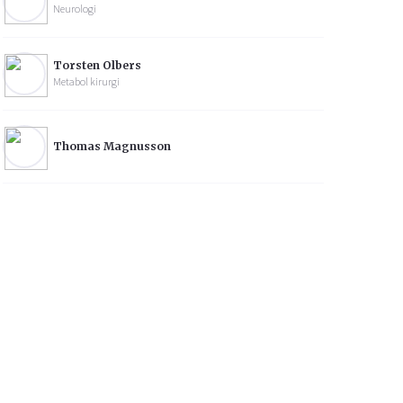
Neurologi
Torsten Olbers
Metabol kirurgi
Thomas Magnusson