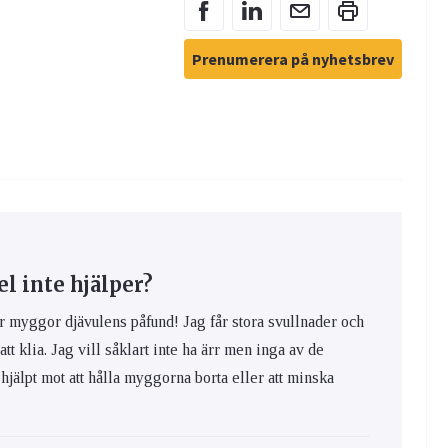
Prenumerera på nyhetsbrev
 inte hjälper?
yggor djävulens påfund! Jag får stora svullnader och
 att klia. Jag vill såklart inte ha ärr men inga av de
hjälpt mot att hålla myggorna borta eller att minska