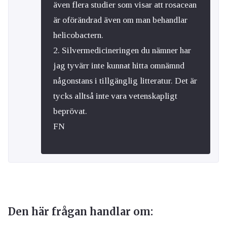
även flera studier som visar att rosacean
är oförändrad även om man behandlar
helicobactern.
2. Silvermedicineringen du nämner har
jag tyvärr inte kunnat hitta omnämnd
någonstans i tillgänglig litteratur. Det är
tycks alltså inte vara vetenskapligt
beprövat.
FN
Den här frågan handlar om: