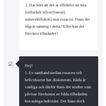
2. Har hört att det är effektivt att inta
kolloidalt silver(Ionosil,
mineraltillskott) mot rosacea. Finns det
någon sanning i detta? Eller kan det
förvärra tillståndet?
Hej!
1. Ev samband mellan rosacea och
helicobacter har diskuterats. Båda är
vanliga och därför finns det studier som
påvisar förekomst av båda tillstånden
hos många individer. Det finns dock