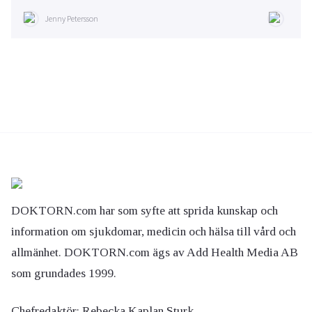
Jenny Petersson
DOKTORN.com har som syfte att sprida kunskap och
information om sjukdomar, medicin och hälsa till vård och
allmänhet. DOKTORN.com ägs av Add Health Media AB
som grundades 1999.
Chefredaktör:
Rebecka Kaplan Sturk