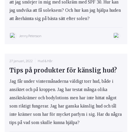
att jag smörjer in mig med solkräm med SPF 30. Hur kan
jag undvika att få soleksem? Och hur kan jag hjälpa huden
att återhämta sig på bästa sätt efter solen?
Jenny Petersson
27 januari, 2022
Hud & Hår
Tips på produkter för känslig hud?
Jag får under vintermånaderna väldigt torr hud, både i
ansiktet och på kroppen. Jag har testat många olika
ansiktskrämer och bodylotions men har inte hittat något
som riktigt fungerar. Jag har ganska känslig hud och tål
inte krämer som har för mycket parfym i sig. Har du några
tips på vad som skulle kunna hjälpa?