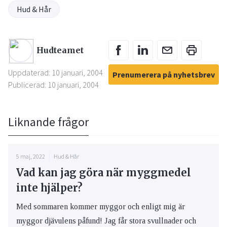
Hud & Hår
Hudteamet
Uppdaterad: 10 januari, 2004
Prenumerera på nyhetsbrev
Publicerad: 10 januari, 2004
Liknande frågor
5 maj, 2022
Hud & Hår
Vad kan jag göra när myggmedel
inte hjälper?
Med sommaren kommer myggor och enligt mig är
myggor djävulens påfund! Jag får stora svullnader och