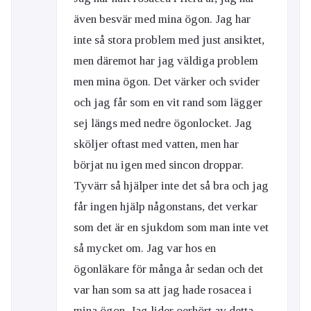
även besvär med mina ögon. Jag har
inte så stora problem med just ansiktet,
men däremot har jag väldiga problem
men mina ögon. Det värker och svider
och jag får som en vit rand som lägger
sej längs med nedre ögonlocket. Jag
sköljer oftast med vatten, men har
börjat nu igen med sincon droppar.
Tyvärr så hjälper inte det så bra och jag
får ingen hjälp någonstans, det verkar
som det är en sjukdom som man inte vet
så mycket om. Jag var hos en
ögonläkare för många år sedan och det
var han som sa att jag hade rosacea i
mina ögon. Jag lider oerhört av detta,