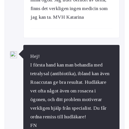
finns det verkligen ingen medicin som
jag kan ta. MVH Katarina
Hej!
I första hand kan man behandla med
tetralysal (antibiotika), ibland kan även
Roaccutan ge bra resultat. Hudläkare
vet ofta något även om rosacea i
ögonen, och ditt problem motiverar
verkligen hjälp från specialist. Du får
ordna remiss till hudläkare!
FN