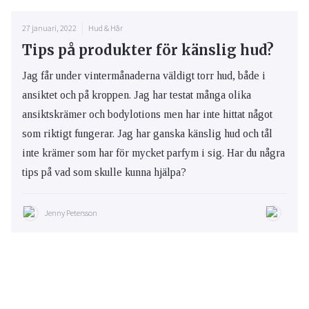
27 januari, 2022
Hud & Hår
Tips på produkter för känslig hud?
Jag får under vintermånaderna väldigt torr hud, både i
ansiktet och på kroppen. Jag har testat många olika
ansiktskrämer och bodylotions men har inte hittat något
som riktigt fungerar. Jag har ganska känslig hud och tål
inte krämer som har för mycket parfym i sig. Har du några
tips på vad som skulle kunna hjälpa?
Jenny Petersson