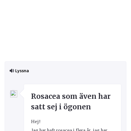
Lyssna
Rosacea som även har
satt sej i ögonen
Hej!
Jag har haft rosacea i flera år, jag har