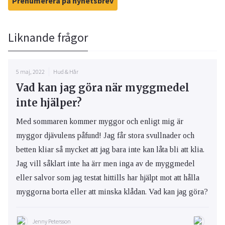
Prenumerera på nyhetsbrev
Liknande frågor
5 maj, 2022
Hud & Hår
Vad kan jag göra när myggmedel
inte hjälper?
Med sommaren kommer myggor och enligt mig är
myggor djävulens påfund! Jag får stora svullnader och
betten kliar så mycket att jag bara inte kan låta bli att klia.
Jag vill såklart inte ha ärr men inga av de myggmedel
eller salvor som jag testat hittills har hjälpt mot att hålla
myggorna borta eller att minska klådan. Vad kan jag göra?
Jenny Petersson