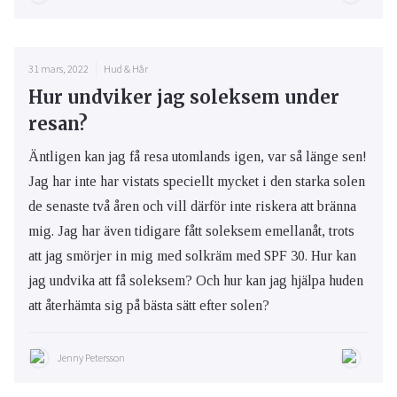
31 mars, 2022
Hud & Hår
Hur undviker jag soleksem under
resan?
Äntligen kan jag få resa utomlands igen, var så länge sen!
Jag har inte har vistats speciellt mycket i den starka solen
de senaste två åren och vill därför inte riskera att bränna
mig. Jag har även tidigare fått soleksem emellanåt, trots
att jag smörjer in mig med solkräm med SPF 30. Hur kan
jag undvika att få soleksem? Och hur kan jag hjälpa huden
att återhämta sig på bästa sätt efter solen?
Jenny Petersson