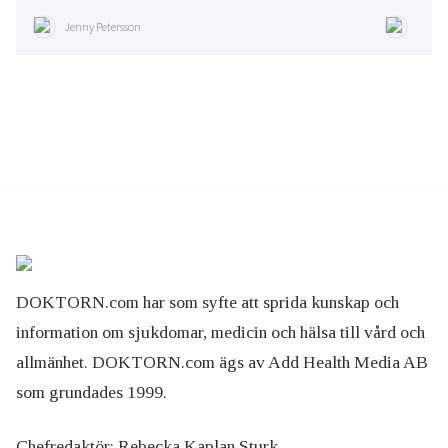
Jenny Petersson
DOKTORN.com har som syfte att sprida kunskap och
information om sjukdomar, medicin och hälsa till vård och
allmänhet. DOKTORN.com ägs av Add Health Media AB
som grundades 1999.
Chefredaktör:
Rebecka Kaplan Sturk