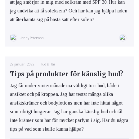
att jag smörjer in mig med solkräm med SPF 30. Hur kan
jag undvika att få soleksem? Och hur kan jag hjälpa huden
att återhämta sig på bästa sätt efter solen?
Jenny Petersson
27 januari, 2022
Hud & Hår
Tips på produkter för känslig hud?
Jag får under vintermånaderna väldigt torr hud, både i
ansiktet och på kroppen. Jag har testat många olika
ansiktskrämer och bodylotions men har inte hittat något
som riktigt fungerar. Jag har ganska känslig hud och tål
inte krämer som har för mycket parfym i sig. Har du några
tips på vad som skulle kunna hjälpa?