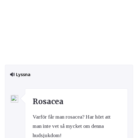
Lyssna
Rosacea
Varför får man rosacea? Har hört att
man inte vet så mycket om denna
hudsjukdom!