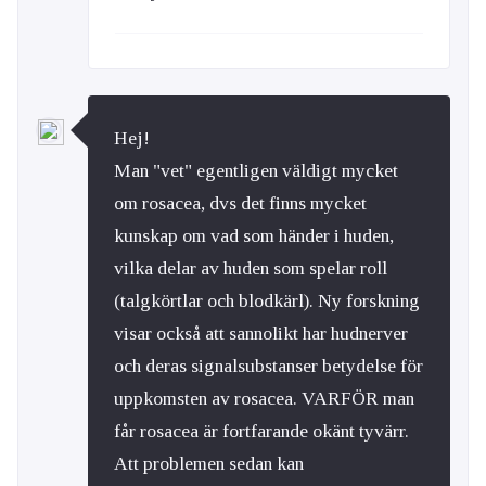
Hej!
Man "vet" egentligen väldigt mycket
om rosacea, dvs det finns mycket
kunskap om vad som händer i huden,
vilka delar av huden som spelar roll
(talgkörtlar och blodkärl). Ny forskning
visar också att sannolikt har hudnerver
och deras signalsubstanser betydelse för
uppkomsten av rosacea. VARFÖR man
får rosacea är fortfarande okänt tyvärr.
Att problemen sedan kan