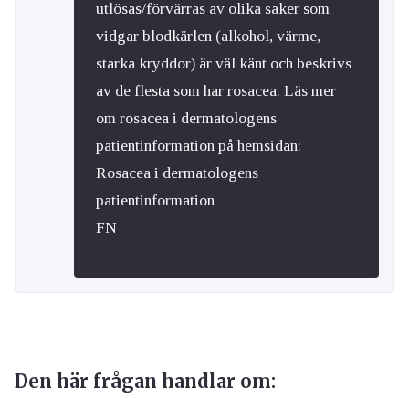
utlösas/förvärras av olika saker som
vidgar blodkärlen (alkohol, värme,
starka kryddor) är väl känt och beskrivs
av de flesta som har rosacea. Läs mer
om rosacea i dermatologens
patientinformation på hemsidan:
Rosacea i dermatologens
patientinformation
FN
Den här frågan handlar om: