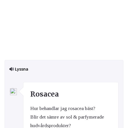
Lyssna
Rosacea
Hur behandlar jag rosacea bäst?
Blir det sämre av sol & parfymerade
hudvårdsprodukter?