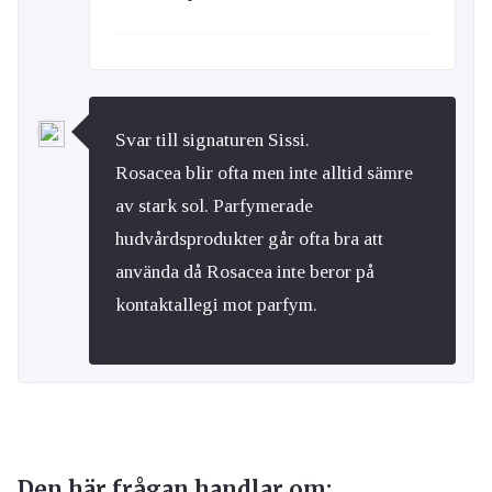
Svar till signaturen Sissi.
Rosacea blir ofta men inte alltid sämre
av stark sol. Parfymerade
hudvårdsprodukter går ofta bra att
använda då Rosacea inte beror på
kontaktallegi mot parfym.
Den här frågan handlar om: