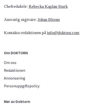
Chefredaktör:
Rebecka Kaplan Sturk
Ansvarig utgivare:
Johan Bloom
Kontakta redaktionen på
info@doktorn.com
Om DOKTORN
Om oss
Redaktionen
Annonsering
Personuppgiftspolicy
Mer av Doktorn