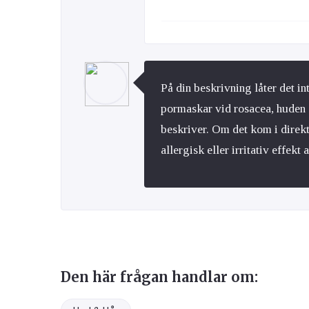
På din beskrivning låter det in
pormaskar vid rosacea, huden 
beskriver. Om det kom i direkt
allergisk eller irritativ effekt
Den här frågan handlar om: