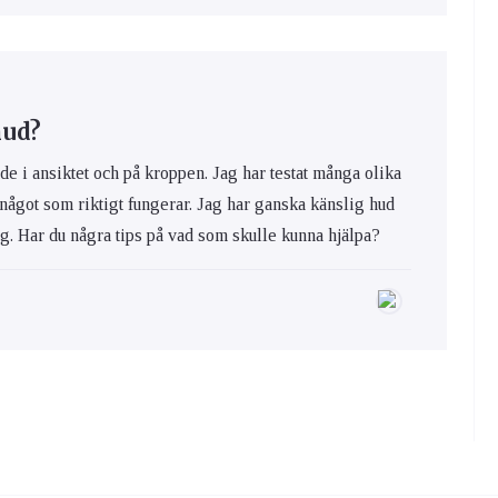
hud?
de i ansiktet och på kroppen. Jag har testat många olika
 något som riktigt fungerar. Jag har ganska känslig hud
ig. Har du några tips på vad som skulle kunna hjälpa?