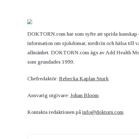
DOKTORN.com har som syfte att sprida kunskap 
information om sjukdomar, medicin och hälsa till v
allmänhet. DOKTORN.com ägs av Add Health M
som grundades 1999.
Chefredaktör:
Rebecka Kaplan Sturk
Ansvarig utgivare:
Johan Bloom
Kontakta redaktionen på
info@doktorn.com