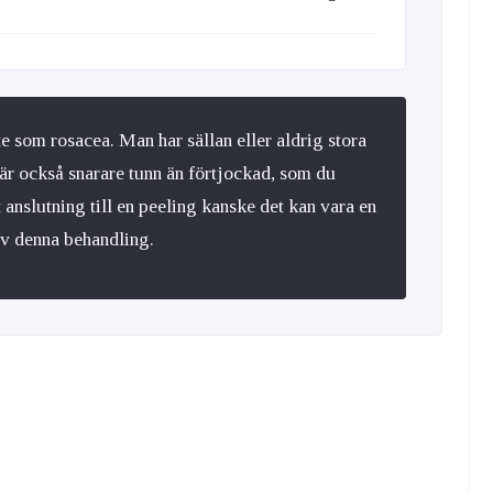
te som rosacea. Man har sällan eller aldrig stora
är också snarare tunn än förtjockad, som du
 anslutning till en peeling kanske det kan vara en
 av denna behandling.