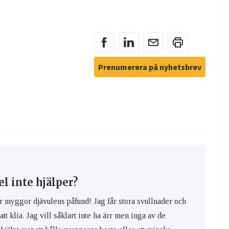
Prenumerera på nyhetsbrev
 inte hjälper?
yggor djävulens påfund! Jag får stora svullnader och
 att klia. Jag vill såklart inte ha ärr men inga av de