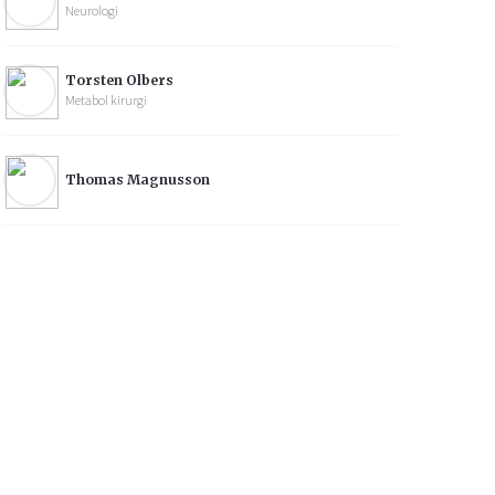
Neurologi
Torsten Olbers
Metabol kirurgi
Thomas Magnusson