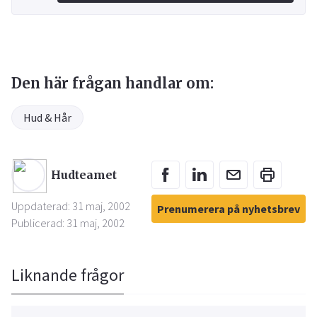
Den här frågan handlar om:
Hud & Hår
Hudteamet
Uppdaterad: 31 maj, 2002
Prenumerera på nyhetsbrev
Publicerad: 31 maj, 2002
Liknande frågor