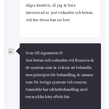
några knottror, så jag är bara
intresserad av just rodnaden och hettan,
och hur dessa kan tas bort.
Svar till signaturen H
Just hettan och rodnaden vid Rosacea är
de symtom som är svårast att behandla
men principen för behandling är samma
som för övriga symtom vid rosacea.
Sannolikt har tablettbehandling med
tetracyklin bäst effekt här.