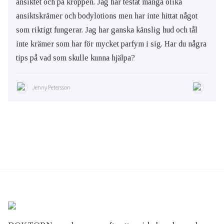
ansiktet och på kroppen. Jag har testat många olika
ansiktskrämer och bodylotions men har inte hittat något
som riktigt fungerar. Jag har ganska känslig hud och tål
inte krämer som har för mycket parfym i sig. Har du några
tips på vad som skulle kunna hjälpa?
Jenny Petersson