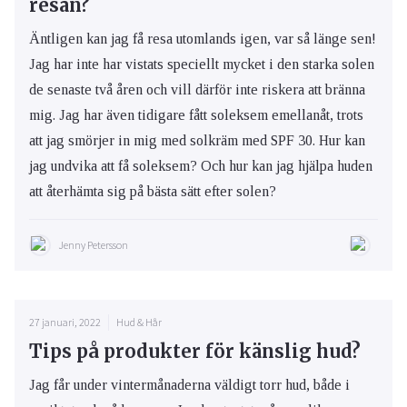
resan?
Äntligen kan jag få resa utomlands igen, var så länge sen!
Jag har inte har vistats speciellt mycket i den starka solen
de senaste två åren och vill därför inte riskera att bränna
mig. Jag har även tidigare fått soleksem emellanåt, trots
att jag smörjer in mig med solkräm med SPF 30. Hur kan
jag undvika att få soleksem? Och hur kan jag hjälpa huden
att återhämta sig på bästa sätt efter solen?
Jenny Petersson
27 januari, 2022
Hud & Hår
Tips på produkter för känslig hud?
Jag får under vintermånaderna väldigt torr hud, både i