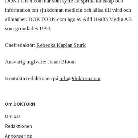
DOKTORN.com har som syfte att sprida kunskap och
information om sjukdomar, medicin och hälsa till vård och
allmänhet. DOKTORN.com ägs av Add Health Media AB
som grundades 1999.
Chefredaktör:
Rebecka Kaplan Sturk
Ansvarig utgivare:
Johan Bloom
Kontakta redaktionen på
info@doktorn.com
Om DOKTORN
Om oss
Redaktionen
Annonsering