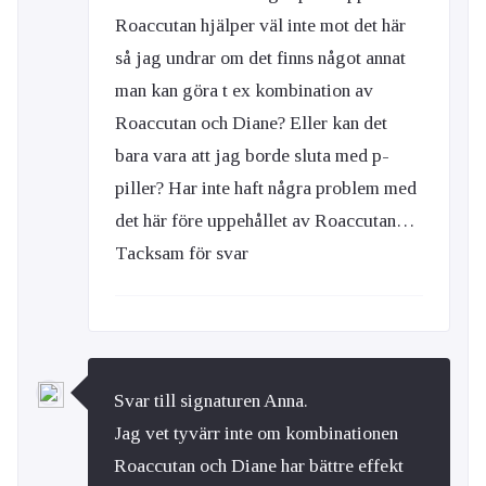
Roaccutan hjälper väl inte mot det här
så jag undrar om det finns något annat
man kan göra t ex kombination av
Roaccutan och Diane? Eller kan det
bara vara att jag borde sluta med p-
piller? Har inte haft några problem med
det här före uppehållet av Roaccutan…
Tacksam för svar
Svar till signaturen Anna.
Jag vet tyvärr inte om kombinationen
Roaccutan och Diane har bättre effekt