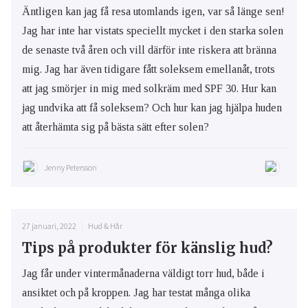
Äntligen kan jag få resa utomlands igen, var så länge sen!
Jag har inte har vistats speciellt mycket i den starka solen
de senaste två åren och vill därför inte riskera att bränna
mig. Jag har även tidigare fått soleksem emellanåt, trots
att jag smörjer in mig med solkräm med SPF 30. Hur kan
jag undvika att få soleksem? Och hur kan jag hjälpa huden
att återhämta sig på bästa sätt efter solen?
Jenny Petersson
27 januari, 2022
Hud & Hår
Tips på produkter för känslig hud?
Jag får under vintermånaderna väldigt torr hud, både i
ansiktet och på kroppen. Jag har testat många olika