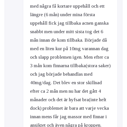
med några få kortare uppehåll och ett
längre (6 mån) under mina första
uppehåll fick jag tillbaka acnen ganska
snabbt men under mitt sista tog det 6
mån innan de kom tillbaka. Började då
med en liten kur på 10mg varannan dag
och slapp problemen igen. Men efter ca
3 mån kom finnarna tillbaka(stora saker)
och jag började behandlas med
40mg/dag. Det blev en stor skillnad
efter ca 2 mån men nu har det gått 4
månader och det är hyfsat bra(inte helt
dock) problemet är bara att varje vecka
innan mens får jag massor med finnar i
ansiktet och även några på kroppen.