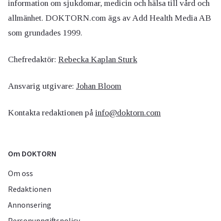
information om sjukdomar, medicin och hälsa till vård och
allmänhet. DOKTORN.com ägs av Add Health Media AB
som grundades 1999.
Chefredaktör:
Rebecka Kaplan Sturk
Ansvarig utgivare:
Johan Bloom
Kontakta redaktionen på
info@doktorn.com
Om DOKTORN
Om oss
Redaktionen
Annonsering
Personuppgiftspolicy