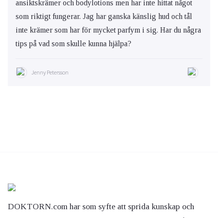
ansiktskrämer och bodylotions men har inte hittat något
som riktigt fungerar. Jag har ganska känslig hud och tål
inte krämer som har för mycket parfym i sig. Har du några
tips på vad som skulle kunna hjälpa?
Jenny Petersson
DOKTORN.com har som syfte att sprida kunskap och