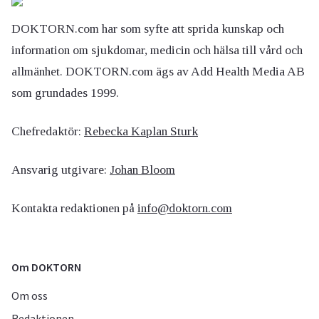
DOKTORN.com har som syfte att sprida kunskap och
information om sjukdomar, medicin och hälsa till vård och
allmänhet. DOKTORN.com ägs av Add Health Media AB
som grundades 1999.
Chefredaktör:
Rebecka Kaplan Sturk
Ansvarig utgivare:
Johan Bloom
Kontakta redaktionen på
info@doktorn.com
Om DOKTORN
Om oss
Redaktionen