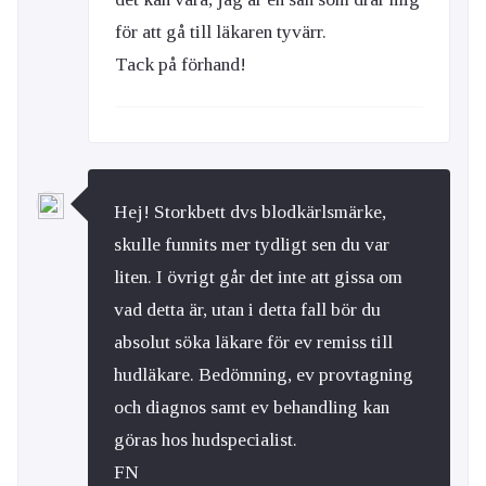
för att gå till läkaren tyvärr.
Tack på förhand!
Hej! Storkbett dvs blodkärlsmärke,
skulle funnits mer tydligt sen du var
liten. I övrigt går det inte att gissa om
vad detta är, utan i detta fall bör du
absolut söka läkare för ev remiss till
hudläkare. Bedömning, ev provtagning
och diagnos samt ev behandling kan
göras hos hudspecialist.
FN