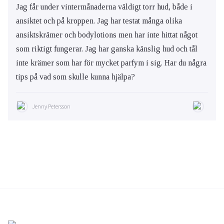
Jag får under vintermånaderna väldigt torr hud, både i
ansiktet och på kroppen. Jag har testat många olika
ansiktskrämer och bodylotions men har inte hittat något
som riktigt fungerar. Jag har ganska känslig hud och tål
inte krämer som har för mycket parfym i sig. Har du några
tips på vad som skulle kunna hjälpa?
Jenny Petersson