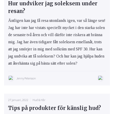
Hur undviker jag soleksem under
resan?
Äntligen kan jag få resa utomlands igen, var så länge sen!
Jag har inte har vistats speciellt mycket i den starka solen
de senaste två åren och vill därför inte riskera att bränna
mig. Jag har även tidigare fått soleksem emellanåt, trots
att jag smörjer in mig med solkräm med SPF 30. Hur kan
jag undvika att få soleksem? Och hur kan jag hjälpa huden
att återhämta sig på bästa sätt efter solen?
Jenny Petersson
27 januari, 2022
Hud & Hår
Tips på produkter för känslig hud?