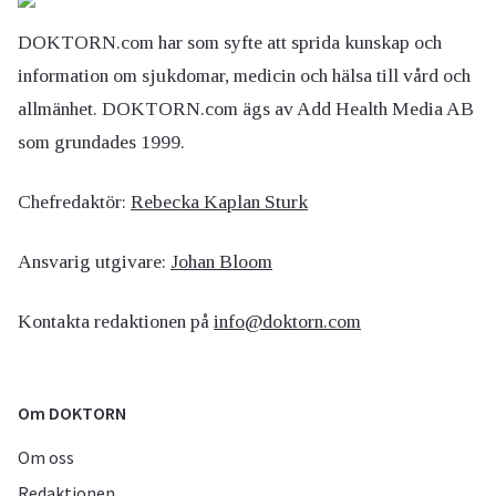
DOKTORN.com har som syfte att sprida kunskap och
information om sjukdomar, medicin och hälsa till vård och
allmänhet. DOKTORN.com ägs av Add Health Media AB
som grundades 1999.
Chefredaktör:
Rebecka Kaplan Sturk
Ansvarig utgivare:
Johan Bloom
Kontakta redaktionen på
info@doktorn.com
Om DOKTORN
Om oss
Redaktionen