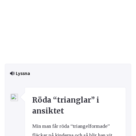
Lyssna
Röda “trianglar” i
ansiktet
Min man får röda “triangelformade”
fläckar på kinderna och så blir han vit