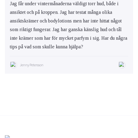
Jag får under vintermånaderna väldigt torr hud, både i
ansiktet och på kroppen. Jag har testat många olika
ansiktskrämer och bodylotions men har inte hittat något
som riktigt fungerar. Jag har ganska känslig hud och tål
inte krämer som har för mycket parfym i sig. Har du några
tips på vad som skulle kunna hjälpa?
Jenny Petersson