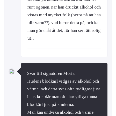
runt ögonen, när han druckit alkohol och
vistas med mycket folk (beror på att han
blir varm??). vad beror detta på, och kan
man göra nåt åt det, för han ser rätt rolig
ut…
Svar till signaturen Moris.
Hudens blodkärl vidgas av alkohol och
värme, och detta syns ofta tydligast just
i ansiktet där man ofta har ytliga tunna
blodkärl just på kinderna.
Man kan undvika alkohol och värme.