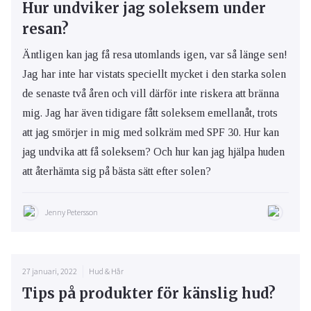
Hur undviker jag soleksem under
resan?
Äntligen kan jag få resa utomlands igen, var så länge sen!
Jag har inte har vistats speciellt mycket i den starka solen
de senaste två åren och vill därför inte riskera att bränna
mig. Jag har även tidigare fått soleksem emellanåt, trots
att jag smörjer in mig med solkräm med SPF 30. Hur kan
jag undvika att få soleksem? Och hur kan jag hjälpa huden
att återhämta sig på bästa sätt efter solen?
Jenny Petersson
27 januari, 2022
Hud & Hår
Tips på produkter för känslig hud?