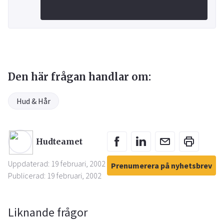
Den här frågan handlar om:
Hud & Hår
Hudteamet
Uppdaterad: 19 februari, 2002
Prenumerera på nyhetsbrev
Publicerad: 19 februari, 2002
Liknande frågor