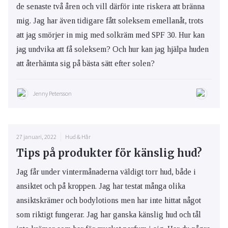
de senaste två åren och vill därför inte riskera att bränna
mig. Jag har även tidigare fått soleksem emellanåt, trots
att jag smörjer in mig med solkräm med SPF 30. Hur kan
jag undvika att få soleksem? Och hur kan jag hjälpa huden
att återhämta sig på bästa sätt efter solen?
Jenny Petersson
27 januari, 2022
Hud & Hår
Tips på produkter för känslig hud?
Jag får under vintermånaderna väldigt torr hud, både i
ansiktet och på kroppen. Jag har testat många olika
ansiktskrämer och bodylotions men har inte hittat något
som riktigt fungerar. Jag har ganska känslig hud och tål