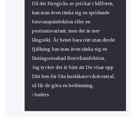
Då det föregicks av prickar i hålfoten,
kan man även tänka sig en spridande
fotsvampsinfektion eller en
psoriasisvariant, men det är mer
långsökt. Är benet bara rött utan direkt
fjällning kan man även tänka sig en
fästingsorsakad Borreliainfektion.
Jag tycker det är bäst att Du visar upp
Ditt ben för Din husläkare/vårdcentral,
så får de göra en bedömning.
/Anders