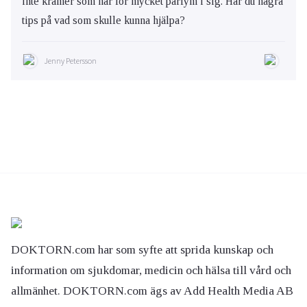
inte krämer som har för mycket parfym i sig. Har du några
tips på vad som skulle kunna hjälpa?
Jenny Petersson
DOKTORN.com har som syfte att sprida kunskap och
information om sjukdomar, medicin och hälsa till vård och
allmänhet. DOKTORN.com ägs av Add Health Media AB