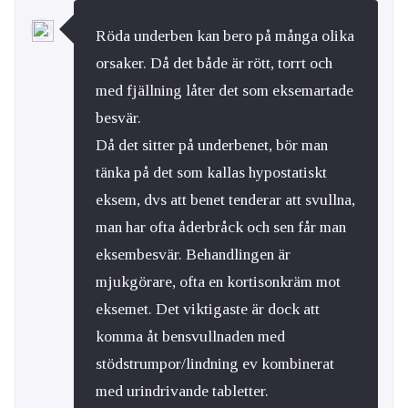
Röda underben kan bero på många olika
orsaker. Då det både är rött, torrt och
med fjällning låter det som eksemartade
besvär.
Då det sitter på underbenet, bör man
tänka på det som kallas hypostatiskt
eksem, dvs att benet tenderar att svullna,
man har ofta åderbråck och sen får man
eksembesvär. Behandlingen är
mjukgörare, ofta en kortisonkräm mot
eksemet. Det viktigaste är dock att
komma åt bensvullnaden med
stödstrumpor/lindning ev kombinerat
med urindrivande tabletter.