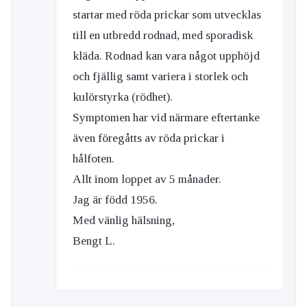
startar med röda prickar som utvecklas
till en utbredd rodnad, med sporadisk
kläda. Rodnad kan vara något upphöjd
och fjällig samt variera i storlek och
kulörstyrka (rödhet).
Symptomen har vid närmare eftertanke
även föregåtts av röda prickar i
hålfoten.
Allt inom loppet av 5 månader.
Jag är född 1956.
Med vänlig hälsning,
Bengt L.