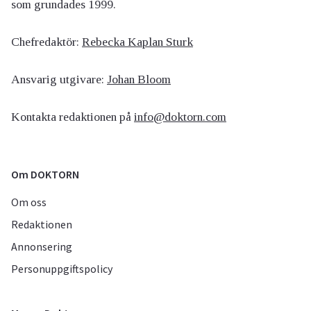
som grundades 1999.
Chefredaktör:
Rebecka Kaplan Sturk
Ansvarig utgivare:
Johan Bloom
Kontakta redaktionen på
info@doktorn.com
Om DOKTORN
Om oss
Redaktionen
Annonsering
Personuppgiftspolicy