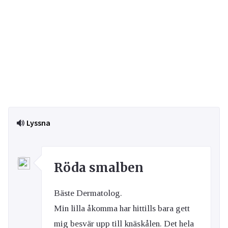
Lyssna
Röda smalben
Bäste Dermatolog.
Min lilla åkomma har hittills bara gett
mig besvär upp till knäskålen. Det hela