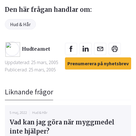
Den här frågan handlar om:
Hud & Hår
Hudteamet
Uppdaterad: 25 mars, 2005
Prenumerera på nyhetsbrev
Publicerad: 25 mars, 2005
Liknande frågor
5 maj, 2022
Hud & Hår
Vad kan jag göra när myggmedel
inte hjälper?