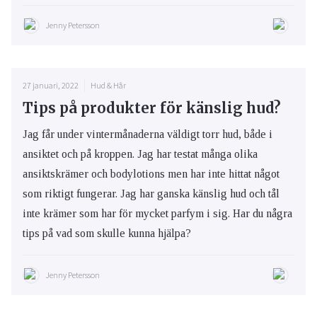
Jenny Petersson
27 januari, 2022
Hud & Hår
Tips på produkter för känslig hud?
Jag får under vintermånaderna väldigt torr hud, både i
ansiktet och på kroppen. Jag har testat många olika
ansiktskrämer och bodylotions men har inte hittat något
som riktigt fungerar. Jag har ganska känslig hud och tål
inte krämer som har för mycket parfym i sig. Har du några
tips på vad som skulle kunna hjälpa?
Jenny Petersson