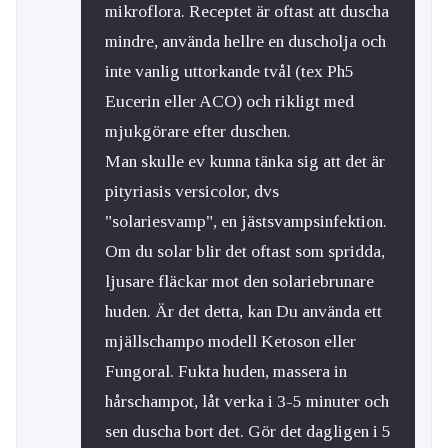
mikroflora. Receptet är oftast att duscha
mindre, använda hellre en duscholja och
inte vanlig uttorkande tvål (tex Ph5
Eucerin eller ACO) och rikligt med
mjukgörare efter duschen.
Man skulle ev kunna tänka sig att det är
pityriasis versicolor, dvs
"solariesvamp", en jästsvampsinfektion.
Om du solar blir det oftast som spridda,
ljusare fläckar mot den solariebrunare
huden. Är det detta, kan Du använda ett
mjällschampo modell Ketoson eller
Fungoral. Fukta huden, massera in
hårschampot, låt verka i 3-5 minuter och
sen duscha bort det. Gör det dagligen i 5