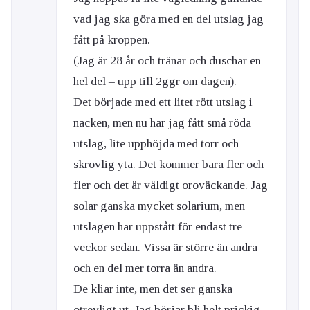
vad jag ska göra med en del utslag jag
fått på kroppen.
(Jag är 28 år och tränar och duschar en
hel del – upp till 2ggr om dagen).
Det började med ett litet rött utslag i
nacken, men nu har jag fått små röda
utslag, lite upphöjda med torr och
skrovlig yta. Det kommer bara fler och
fler och det är väldigt oroväckande. Jag
solar ganska mycket solarium, men
utslagen har uppstått för endast tre
veckor sedan. Vissa är större än andra
och en del mer torra än andra.
De kliar inte, men det ser ganska
otrevligt ut. Jag börjar bli helt prickig,