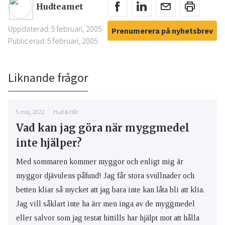
Hudteamet
Uppdaterad: 5 februari, 2005
Prenumerera på nyhetsbrev
Publicerad: 5 februari, 2005
Liknande frågor
5 maj, 2022
Hud & Hår
Vad kan jag göra när myggmedel
inte hjälper?
Med sommaren kommer myggor och enligt mig är
myggor djävulens påfund! Jag får stora svullnader och
betten kliar så mycket att jag bara inte kan låta bli att klia.
Jag vill såklart inte ha ärr men inga av de myggmedel
eller salvor som jag testat hittills har hjälpt mot att hålla