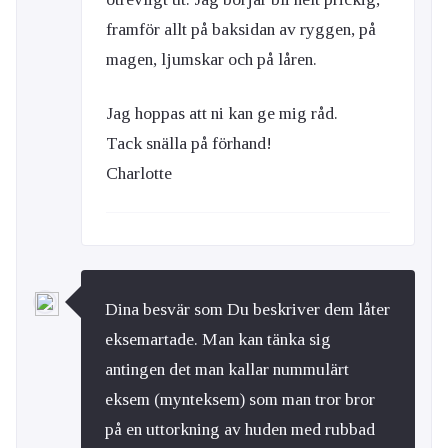
framför allt på baksidan av ryggen, på
magen, ljumskar och på låren.
Jag hoppas att ni kan ge mig råd.
Tack snälla på förhand!
Charlotte
Dina besvär som Du beskriver dem låter
eksemartade. Man kan tänka sig
antingen det man kallar nummulärt
eksem (mynteksem) som man tror bror
på en uttorkning av huden med rubbad