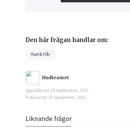
Den här frågan handlar om:
Hud & Hår
Hudteamet
Uppdaterad: 19 september, 2002
Publicerad: 19 september, 2002
Liknande frågor