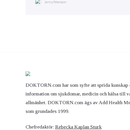
Jenny Petersson
DOKTORN.com har som syfte att sprida kunskap 
information om sjukdomar, medicin och hälsa till v
allmänhet. DOKTORN.com ägs av Add Health M
som grundades 1999.
Chefredaktör:
Rebecka Kaplan Sturk