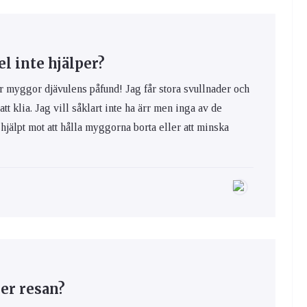
 inte hjälper?
yggor djävulens påfund! Jag får stora svullnader och
 att klia. Jag vill såklart inte ha ärr men inga av de
hjälpt mot att hålla myggorna borta eller att minska
er resan?