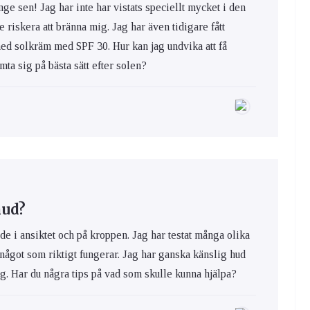
nge sen! Jag har inte har vistats speciellt mycket i den
e riskera att bränna mig. Jag har även tidigare fått
med solkräm med SPF 30. Hur kan jag undvika att få
ta sig på bästa sätt efter solen?
hud?
de i ansiktet och på kroppen. Jag har testat många olika
 något som riktigt fungerar. Jag har ganska känslig hud
ig. Har du några tips på vad som skulle kunna hjälpa?