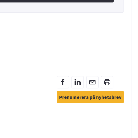
Prenumerera på nyhetsbrev