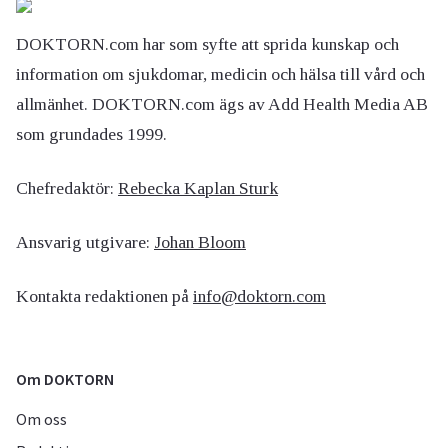
DOKTORN.com har som syfte att sprida kunskap och
information om sjukdomar, medicin och hälsa till vård och
allmänhet. DOKTORN.com ägs av Add Health Media AB
som grundades 1999.
Chefredaktör:
Rebecka Kaplan Sturk
Ansvarig utgivare:
Johan Bloom
Kontakta redaktionen på
info@doktorn.com
Om DOKTORN
Om oss