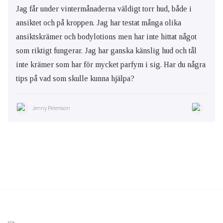
Jag får under vintermånaderna väldigt torr hud, både i
ansiktet och på kroppen. Jag har testat många olika
ansiktskrämer och bodylotions men har inte hittat något
som riktigt fungerar. Jag har ganska känslig hud och tål
inte krämer som har för mycket parfym i sig. Har du några
tips på vad som skulle kunna hjälpa?
Jenny Petersson