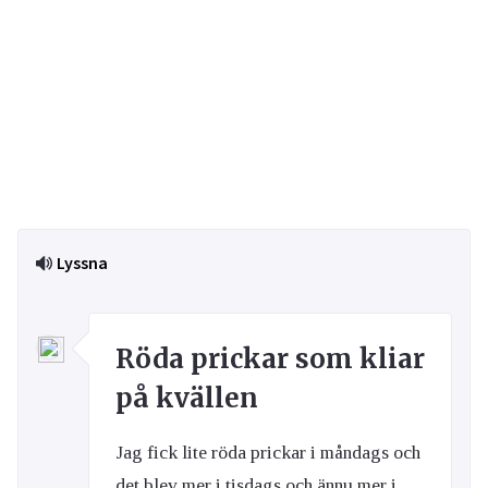
Lyssna
Röda prickar som kliar
på kvällen
Jag fick lite röda prickar i måndags och
det blev mer i tisdags och ännu mer i