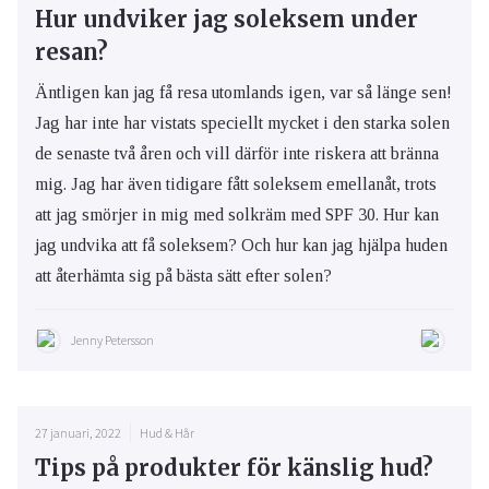
Hur undviker jag soleksem under
resan?
Äntligen kan jag få resa utomlands igen, var så länge sen!
Jag har inte har vistats speciellt mycket i den starka solen
de senaste två åren och vill därför inte riskera att bränna
mig. Jag har även tidigare fått soleksem emellanåt, trots
att jag smörjer in mig med solkräm med SPF 30. Hur kan
jag undvika att få soleksem? Och hur kan jag hjälpa huden
att återhämta sig på bästa sätt efter solen?
Jenny Petersson
27 januari, 2022
Hud & Hår
Tips på produkter för känslig hud?