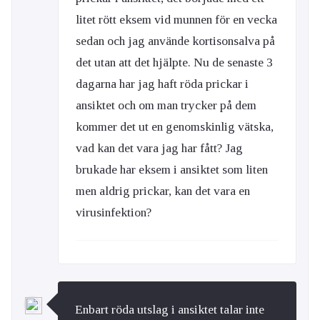
litet rött eksem vid munnen för en vecka
sedan och jag använde kortisonsalva på
det utan att det hjälpte. Nu de senaste 3
dagarna har jag haft röda prickar i
ansiktet och om man trycker på dem
kommer det ut en genomskinlig vätska,
vad kan det vara jag har fått? Jag
brukade har eksem i ansiktet som liten
men aldrig prickar, kan det vara en
virusinfektion?
Enbart röda utslag i ansiktet talar inte