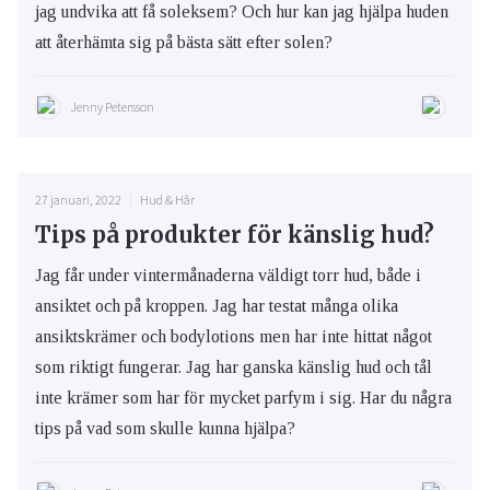
jag undvika att få soleksem? Och hur kan jag hjälpa huden
att återhämta sig på bästa sätt efter solen?
Jenny Petersson
27 januari, 2022
Hud & Hår
Tips på produkter för känslig hud?
Jag får under vintermånaderna väldigt torr hud, både i
ansiktet och på kroppen. Jag har testat många olika
ansiktskrämer och bodylotions men har inte hittat något
som riktigt fungerar. Jag har ganska känslig hud och tål
inte krämer som har för mycket parfym i sig. Har du några
tips på vad som skulle kunna hjälpa?