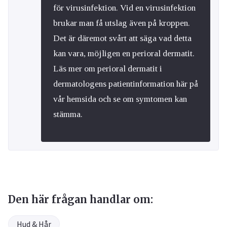
för virusinfektion. Vid en virusinfektion
brukar man få utslag även på kroppen.
Det är däremot svårt att säga vad detta
kan vara, möjligen en perioral dermatit.
Läs mer om perioral dermatit i
dermatologens patientinformation här på
vår hemsida och se om symtomen kan
stämma.
Den här frågan handlar om:
Hud & Hår