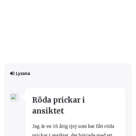
Lyssna
Röda prickar i
ansiktet
Jag är en 16 årig tjej som har fått röda
prickar i ansiktet, det började med ett