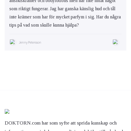
ansiktskrämer och bodylotions men har inte hittat något
som riktigt fungerar. Jag har ganska känslig hud och tål
inte krämer som har för mycket parfym i sig. Har du några
tips på vad som skulle kunna hjälpa?
Jenny Petersson
DOKTORN.com har som syfte att sprida kunskap och