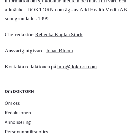
information om sjukdomar, medicin och hälsa till vård och
allmänhet. DOKTORN.com ägs av Add Health Media AB
som grundades 1999.
Chefredaktör:
Rebecka Kaplan Sturk
Ansvarig utgivare:
Johan Bloom
Kontakta redaktionen på
info@doktorn.com
Om DOKTORN
Om oss
Redaktionen
Annonsering
Personuppgiftspolicy