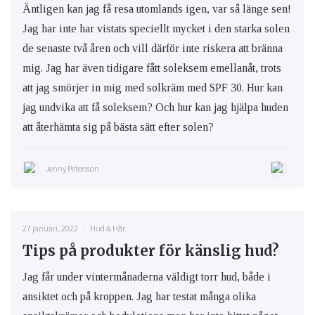
Äntligen kan jag få resa utomlands igen, var så länge sen!
Jag har inte har vistats speciellt mycket i den starka solen
de senaste två åren och vill därför inte riskera att bränna
mig. Jag har även tidigare fått soleksem emellanåt, trots
att jag smörjer in mig med solkräm med SPF 30. Hur kan
jag undvika att få soleksem? Och hur kan jag hjälpa huden
att återhämta sig på bästa sätt efter solen?
Jenny Petersson
27 januari, 2022
Hud & Hår
Tips på produkter för känslig hud?
Jag får under vintermånaderna väldigt torr hud, både i
ansiktet och på kroppen. Jag har testat många olika