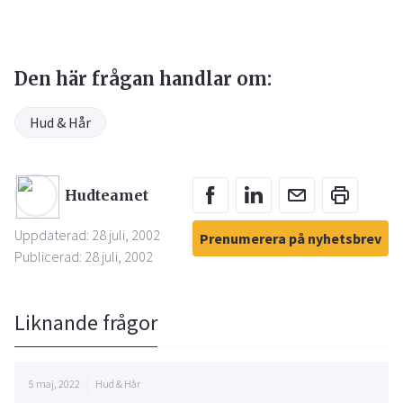
Den här frågan handlar om:
Hud & Hår
Hudteamet
Uppdaterad: 28 juli, 2002
Prenumerera på nyhetsbrev
Publicerad: 28 juli, 2002
Liknande frågor
5 maj, 2022
Hud & Hår