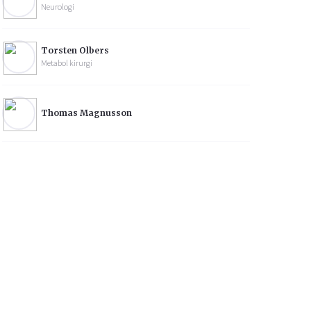
Neurologi
Torsten Olbers
Metabol kirurgi
Thomas Magnusson