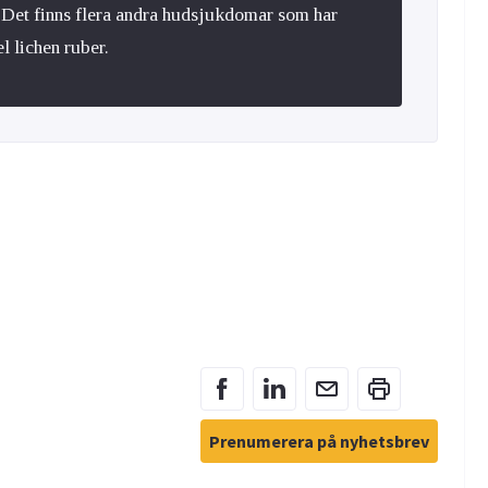
e. Det finns flera andra hudsjukdomar som har
l lichen ruber.
Prenumerera på nyhetsbrev