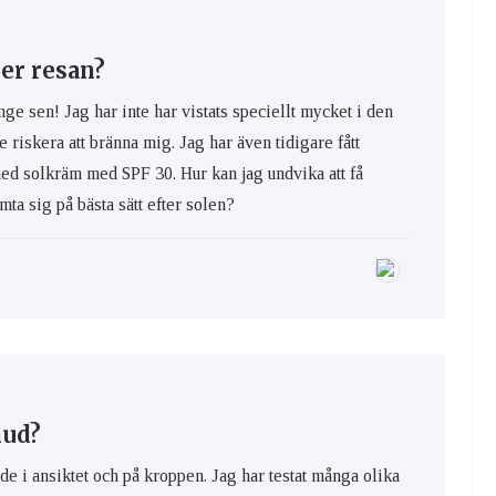
er resan?
nge sen! Jag har inte har vistats speciellt mycket i den
e riskera att bränna mig. Jag har även tidigare fått
med solkräm med SPF 30. Hur kan jag undvika att få
ta sig på bästa sätt efter solen?
hud?
de i ansiktet och på kroppen. Jag har testat många olika