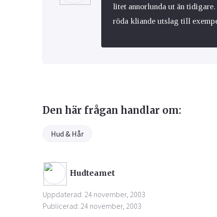
litet annorlunda ut än tidigar
röda kliande utslag till exempe
Den här frågan handlar om:
Hud & Hår
Hudteamet
Uppdaterad: 24 november, 2003
Publicerad: 24 november, 2003