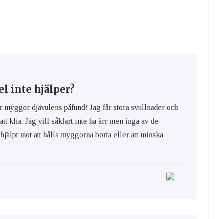
 inte hjälper?
yggor djävulens påfund! Jag får stora svullnader och
 att klia. Jag vill såklart inte ha ärr men inga av de
hjälpt mot att hålla myggorna borta eller att minska