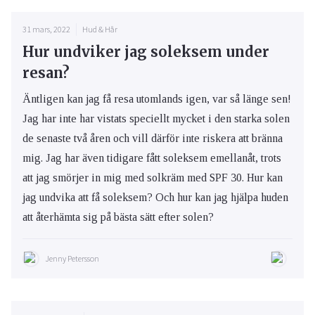
31 mars, 2022
Hud & Hår
Hur undviker jag soleksem under
resan?
Äntligen kan jag få resa utomlands igen, var så länge sen!
Jag har inte har vistats speciellt mycket i den starka solen
de senaste två åren och vill därför inte riskera att bränna
mig. Jag har även tidigare fått soleksem emellanåt, trots
att jag smörjer in mig med solkräm med SPF 30. Hur kan
jag undvika att få soleksem? Och hur kan jag hjälpa huden
att återhämta sig på bästa sätt efter solen?
Jenny Petersson