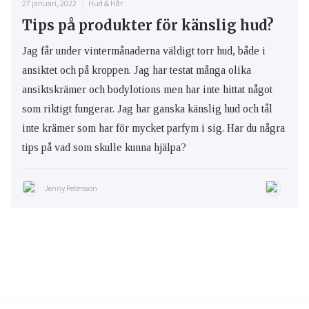
27 januari, 2022
Hud & Hår
Tips på produkter för känslig hud?
Jag får under vintermånaderna väldigt torr hud, både i
ansiktet och på kroppen. Jag har testat många olika
ansiktskrämer och bodylotions men har inte hittat något
som riktigt fungerar. Jag har ganska känslig hud och tål
inte krämer som har för mycket parfym i sig. Har du några
tips på vad som skulle kunna hjälpa?
Jenny Petersson