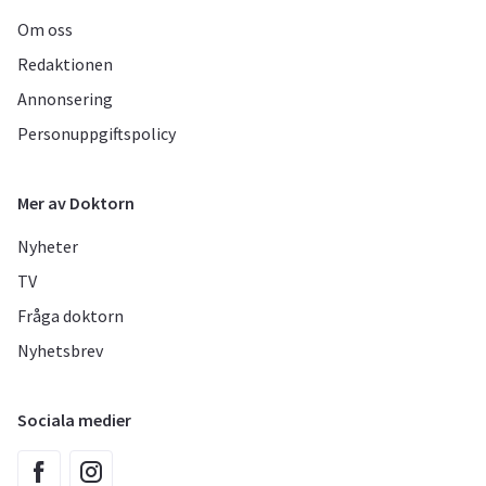
Om oss
Redaktionen
Annonsering
Personuppgiftspolicy
Mer av Doktorn
Nyheter
TV
Fråga doktorn
Nyhetsbrev
Sociala medier