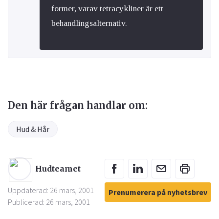
former, varav tetracykliner är ett
behandlingsalternativ.
Den här frågan handlar om:
Hud & Hår
Hudteamet
Uppdaterad: 26 mars, 2001
Prenumerera på nyhetsbrev
Publicerad: 26 mars, 2001