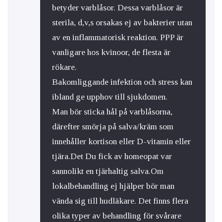
betyder varblåsor. Dessa varblåsor är
sterila, d,v,s orsakas ej av bakterier utan
av en inflammatorisk reaktion. PPP är
vanligare hos kvinoor, de flesta är
rökare.
Bakomliggande infektion och stress kan
ibland ge upphov till sjukdomen.
Man bör sticka hål på varblåsorna,
därefter smörja på salva/kräm som
innehåller kortison eller D-vitamin eller
tjära.Det Du fick av homeopat var
sannolikt en tjärhaltig salva.Om
lokalbehandling ej hjälper bör man
vända sig till hudläkare. Det finns flera
olika typer av behandling för svårare