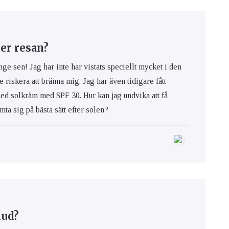
er resan?
nge sen! Jag har inte har vistats speciellt mycket i den
e riskera att bränna mig. Jag har även tidigare fått
med solkräm med SPF 30. Hur kan jag undvika att få
ta sig på bästa sätt efter solen?
hud?