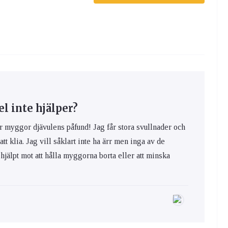
 inte hjälper?
yggor djävulens påfund! Jag får stora svullnader och
 att klia. Jag vill såklart inte ha ärr men inga av de
hjälpt mot att hålla myggorna borta eller att minska