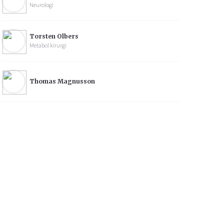
Neurologi
Torsten Olbers
Metabol kirurgi
Thomas Magnusson