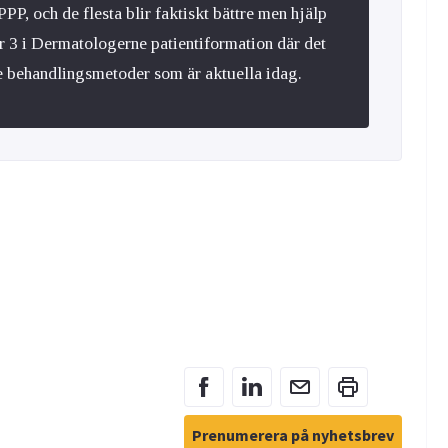
PP, och de flesta blir faktiskt bättre men hjälp
r 3 i Dermatologerne patientiformation där det
 behandlingsmetoder som är aktuella idag.
Prenumerera på nyhetsbrev