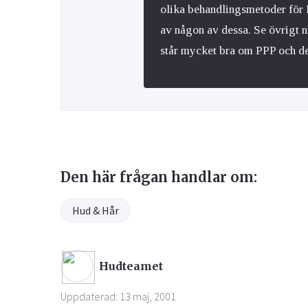
olika behandlingsmetoder för P
av någon av dessa. Se övrigt n
står mycket bra om PPP och de
Den här frågan handlar om:
Hud & Hår
Hudteamet
Uppdaterad: 13 maj, 2001