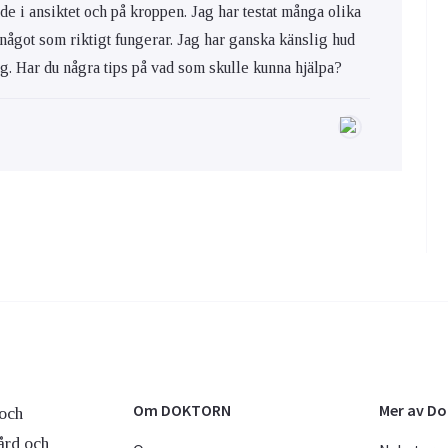
de i ansiktet och på kroppen. Jag har testat många olika
 något som riktigt fungerar. Jag har ganska känslig hud
ig. Har du några tips på vad som skulle kunna hjälpa?
Om DOKTORN
Mer av D
och
ård och