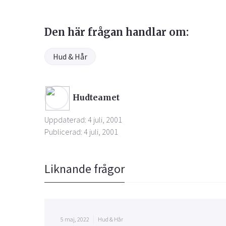
Den här frågan handlar om:
Hud & Hår
Hudteamet
Uppdaterad: 4 juli, 2001
Publicerad: 4 juli, 2001
Liknande frågor
5 maj, 2022
Hud & Hår