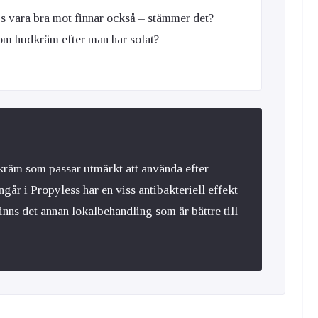
s vara bra mot finnar också – stämmer det?
m hudkräm efter man har solat?
räm som passar utmärkt att använda efter
går i Propyless har en viss antibakteriell effekt
nns det annan lokalbehandling som är bättre till