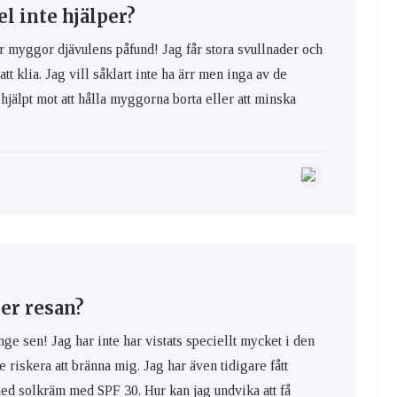
 inte hjälper?
yggor djävulens påfund! Jag får stora svullnader och
 att klia. Jag vill såklart inte ha ärr men inga av de
hjälpt mot att hålla myggorna borta eller att minska
er resan?
nge sen! Jag har inte har vistats speciellt mycket i den
e riskera att bränna mig. Jag har även tidigare fått
med solkräm med SPF 30. Hur kan jag undvika att få