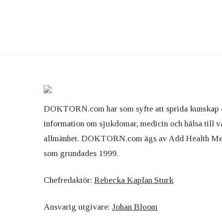
DOKTORN.com har som syfte att sprida kunskap 
information om sjukdomar, medicin och hälsa till v
allmänhet. DOKTORN.com ägs av Add Health M
som grundades 1999.
Chefredaktör:
Rebecka Kaplan Sturk
Ansvarig utgivare:
Johan Bloom