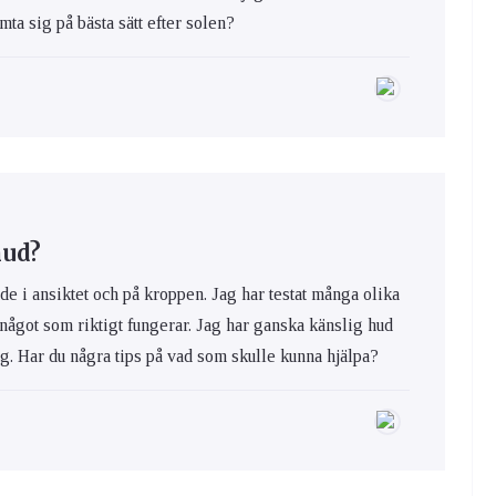
ta sig på bästa sätt efter solen?
hud?
de i ansiktet och på kroppen. Jag har testat många olika
 något som riktigt fungerar. Jag har ganska känslig hud
ig. Har du några tips på vad som skulle kunna hjälpa?