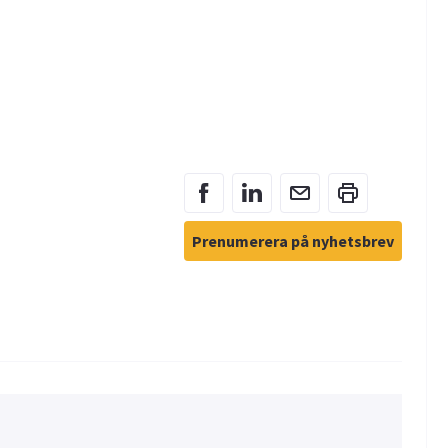
Prenumerera på nyhetsbrev