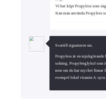
Vi har köpt Propyless som säg
Kan man använda Propyless so
Svartill signaturen sm.
Propyless är en mjukgörande k
solning. Propylenglykol som in
men om du har mycket finnar fi
exempel lokal vitamin A-syra.