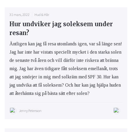
31 mars, 2022
Hud & Hår
Hur undviker jag soleksem under
resan?
Äntligen kan jag få resa utomlands igen, var så länge sen!
Jag har inte har vistats speciellt mycket i den starka solen
de senaste två åren och vill därför inte riskera att bränna
mig. Jag har även tidigare fått soleksem emellanåt, trots
att jag smörjer in mig med solkräm med SPF 30. Hur kan
jag undvika att få soleksem? Och hur kan jag hjälpa huden
att återhämta sig på bästa sätt efter solen?
Jenny Petersson