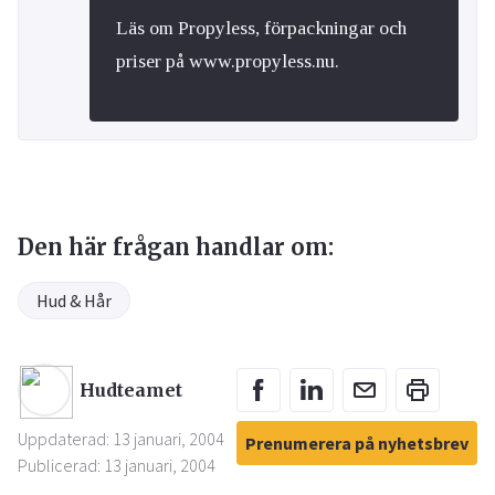
Läs om Propyless, förpackningar och
priser på www.propyless.nu.
Den här frågan handlar om:
Hud & Hår
Hudteamet
Uppdaterad: 13 januari, 2004
Prenumerera på nyhetsbrev
Publicerad: 13 januari, 2004