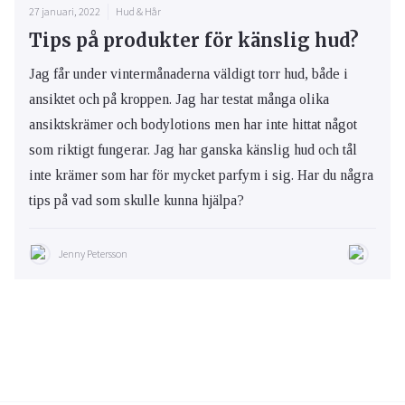
27 januari, 2022
Hud & Hår
Tips på produkter för känslig hud?
Jag får under vintermånaderna väldigt torr hud, både i
ansiktet och på kroppen. Jag har testat många olika
ansiktskrämer och bodylotions men har inte hittat något
som riktigt fungerar. Jag har ganska känslig hud och tål
inte krämer som har för mycket parfym i sig. Har du några
tips på vad som skulle kunna hjälpa?
Jenny Petersson