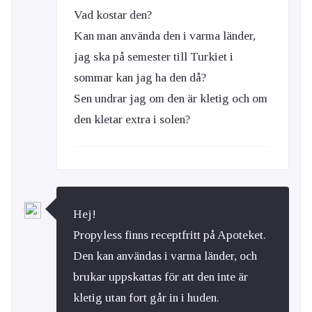
Vad kostar den?
Kan man använda den i varma länder,
jag ska på semester till Turkiet i
sommar kan jag ha den då?
Sen undrar jag om den är kletig och om
den kletar extra i solen?
Hej!
Propyless finns receptfritt på Apoteket.
Den kan användas i varma länder, och
brukar uppskattas för att den inte är
kletig utan fort går in i huden.