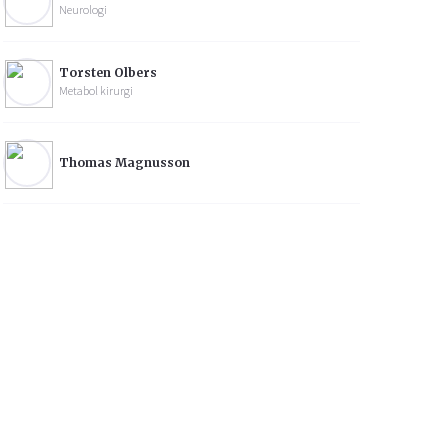
Neurologi
Torsten Olbers
Metabol kirurgi
Thomas Magnusson