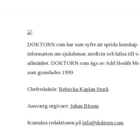
DOKTORN.com har som syfte att sprida kunskap 
information om sjukdomar, medicin och hälsa till v
allmänhet. DOKTORN.com ägs av Add Health M
som grundades 1999.
Chefredaktör:
Rebecka Kaplan Sturk
Ansvarig utgivare:
Johan Bloom
Kontakta redaktionen på
info@doktorn.com