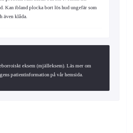
d. Kan ibland plocka bort lös hud ungefär som
h även klåda.
seborroiskt eksem (mjälleksem). Läs mer om
gens patientinformation på vår hemsida.