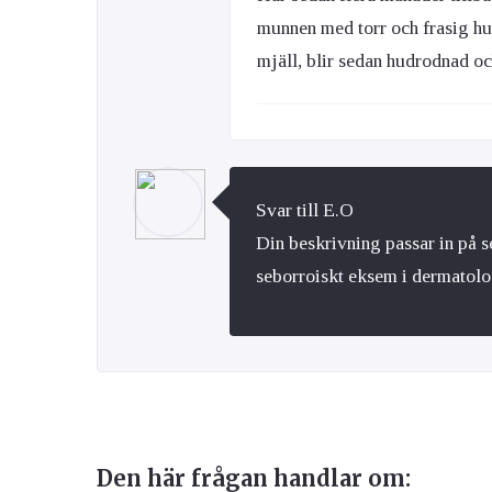
munnen med torr och frasig hu
mjäll, blir sedan hudrodnad oc
Svar till E.O
Din beskrivning passar in på 
seborroiskt eksem i dermatolo
Den här frågan handlar om: