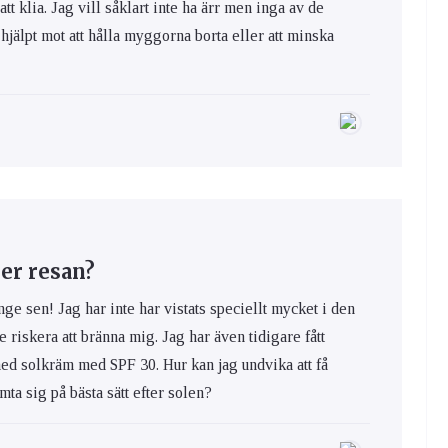
 att klia. Jag vill såklart inte ha ärr men inga av de
hjälpt mot att hålla myggorna borta eller att minska
er resan?
nge sen! Jag har inte har vistats speciellt mycket i den
e riskera att bränna mig. Jag har även tidigare fått
med solkräm med SPF 30. Hur kan jag undvika att få
ta sig på bästa sätt efter solen?