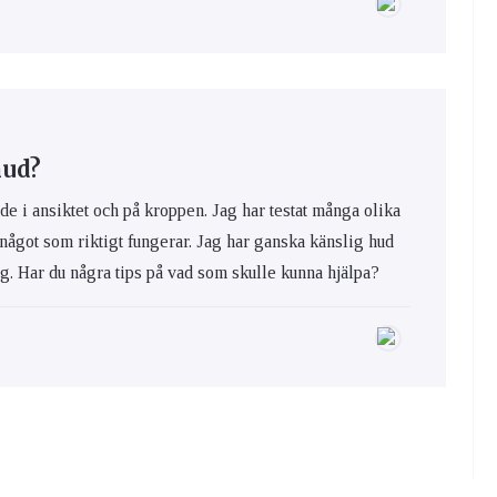
hud?
de i ansiktet och på kroppen. Jag har testat många olika
 något som riktigt fungerar. Jag har ganska känslig hud
ig. Har du några tips på vad som skulle kunna hjälpa?