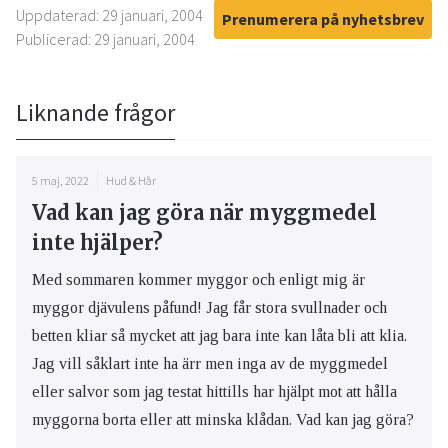
Uppdaterad: 29 januari, 2004
Prenumerera på nyhetsbrev
Publicerad: 29 januari, 2004
Liknande frågor
5 maj, 2022
Hud & Hår
Vad kan jag göra när myggmedel
inte hjälper?
Med sommaren kommer myggor och enligt mig är
myggor djävulens påfund! Jag får stora svullnader och
betten kliar så mycket att jag bara inte kan låta bli att klia.
Jag vill såklart inte ha ärr men inga av de myggmedel
eller salvor som jag testat hittills har hjälpt mot att hålla
myggorna borta eller att minska klådan. Vad kan jag göra?