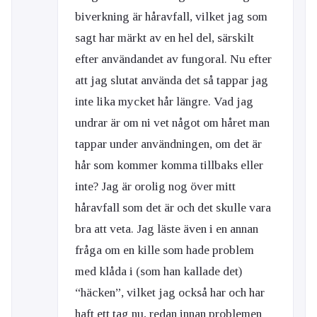
biverkning är håravfall, vilket jag som
sagt har märkt av en hel del, särskilt
efter användandet av fungoral. Nu efter
att jag slutat använda det så tappar jag
inte lika mycket hår längre. Vad jag
undrar är om ni vet något om håret man
tappar under användningen, om det är
hår som kommer komma tillbaks eller
inte? Jag är orolig nog över mitt
håravfall som det är och det skulle vara
bra att veta. Jag läste även i en annan
fråga om en kille som hade problem
med klåda i (som han kallade det)
“häcken”, vilket jag också har och har
haft ett tag nu, redan innan problemen