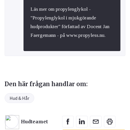
Läs mer om propylenglykol -
"Propylenglykol i mjukgörande
hudprodukter" författad av Docent Jan
Faergemann - på www.propyless.nu.
Den här frågan handlar om:
Hud & Hår
Hudteamet