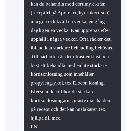
kan du behandla med cortimyk kräm
(receptfri på Apoteket, hydrokortison)
morgon och kväll en vecka, en gång
dagligen en vecka. Kan upprepas efter
upphåll i några veckor. Ofta räcker det,
ibland kan starkare behandling behövas.
Till hårbotten är det oftast enklast och
bäst att behandla med en lite starkare
kortisonlösning som innehåller
propylenglykol, tex Elocon lösning.
Efersom den tillhör de starkare
kortisonlösningarna, mäste man ha den
på recept och det kan husläkaren tex,
hjälpa till med.
FN