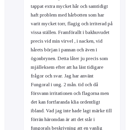
tappat extra mycket hår och samtidigt
haft problem med hårbotten som har
varit mycket torr, flagig och irriterad på
vissa ställen. Framförallt i bakhuvudet
precis vid min virvel , i nacken, vid
hårets början i pannan och även i
ögonbrynen. Detta låter ju precis som
mjälleksem efter att ha läst tidigare
frågor och svar. Jag har använt
Fungoral i ung. 2 mån. tid och då
försvann irritationen och flagorna men
det kan fortfaranda klia ordentligt
ibland. Vad jag inte hade lagt märke till
förrän häromdan är att det står i
fungorals beskrivning att en vanlig