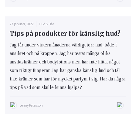
27 januari, 2022
Hud & Hår
Tips på produkter för känslig hud?
Jag får under vintermånaderna väldigt torr hud, både i
ansiktet och på kroppen. Jag har testat många olika
ansiktskrämer och bodylotions men har inte hittat något
som riktigt fungerar. Jag har ganska känslig hud och tål
inte krämer som har för mycket parfym i sig. Har du några
tips på vad som skulle kunna hjälpa?
Jenny Petersson