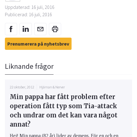
Uppdaterad: 16 juli, 2016
Publicerad: 16 juli, 2016
Prenumerera på nyhetsbrev
Liknande frågor
22 oktober, 2012
Hjärnan & Nerver
Min pappa har fått problem efter
operation fått typ som Tia-attack
och undrar om det kan vara något
annat?
Hej! Min pappa (82 år) lider av demens. För en och en