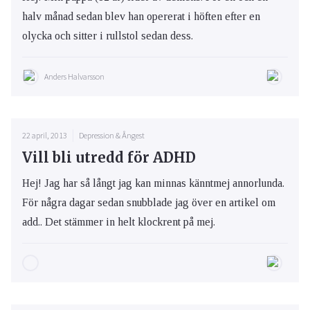
halv månad sedan blev han opererat i höften efter en
olycka och sitter i rullstol sedan dess.
Anders Halvarsson
22 april, 2013
Depression & Ångest
Vill bli utredd för ADHD
Hej! Jag har så långt jag kan minnas känntmej annorlunda.
För några dagar sedan snubblade jag över en artikel om
add.. Det stämmer in helt klockrent på mej.