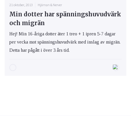
21 oktober, 2013
Hjärnan & Nerver
Min dotter har spänningshuvudvärk
och migrän
Hej! Min 16-åriga dotter äter 1 treo + 1 ipren 5-7 dagar
per vecka mot spänningshuvudvärk med inslag av migrän.
Detta har pågått i över 3 års tid.