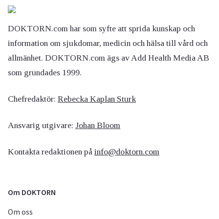
DOKTORN.com har som syfte att sprida kunskap och
information om sjukdomar, medicin och hälsa till vård och
allmänhet. DOKTORN.com ägs av Add Health Media AB
som grundades 1999.
Chefredaktör:
Rebecka Kaplan Sturk
Ansvarig utgivare:
Johan Bloom
Kontakta redaktionen på
info@doktorn.com
Om DOKTORN
Om oss