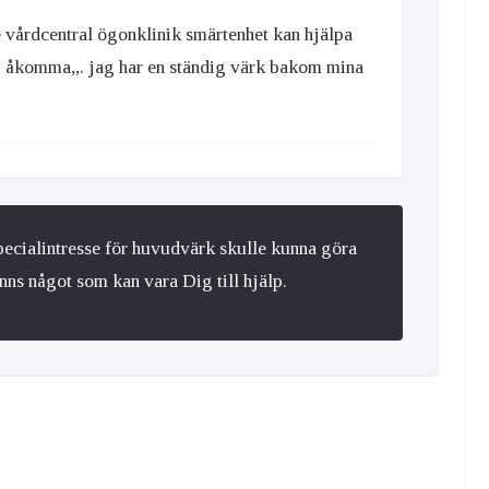
e vårdcentral ögonklinik smärtenhet kan hjälpa
ig åkomma,,. jag har en ständig värk bakom mina
pecialintresse för huvudvärk skulle kunna göra
ns något som kan vara Dig till hjälp.