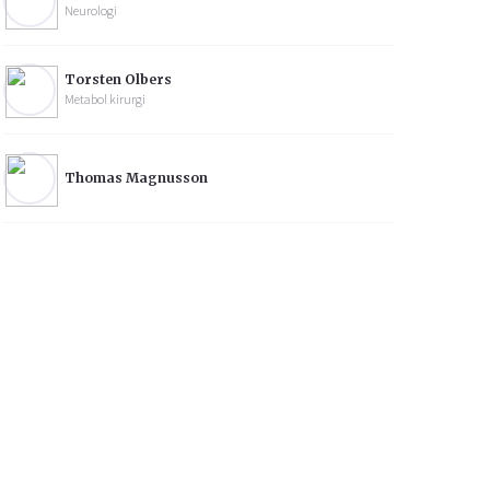
Neurologi
Torsten Olbers
Metabol kirurgi
Thomas Magnusson