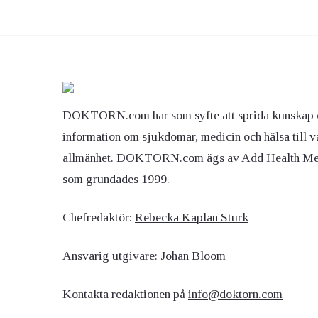
DOKTORN.com har som syfte att sprida kunskap 
information om sjukdomar, medicin och hälsa till v
allmänhet. DOKTORN.com ägs av Add Health M
som grundades 1999.
Chefredaktör:
Rebecka Kaplan Sturk
Ansvarig utgivare:
Johan Bloom
Kontakta redaktionen på
info@doktorn.com