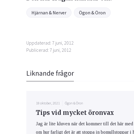
Hjärnan & Nerver
Ögon & Öron
Uppdaterad: 7 juni, 2012
Publicerad: 7 juni, 2012
Liknande frågor
18 oktober, 2021
Ögon & Öron
Tips vid mycket öronvax
Jag är lite kluven när det kommer till det här med 
om hur farligt det är att stoppa in bomullstoppar 