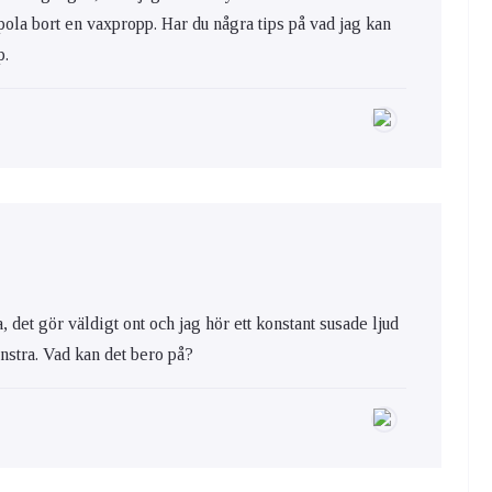
spola bort en vaxpropp. Har du några tips på vad jag kan
p.
a, det gör väldigt ont och jag hör ett konstant susade ljud
vänstra. Vad kan det bero på?