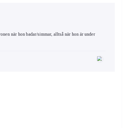
öronen när hon badar/simmar, alltså när hon är under