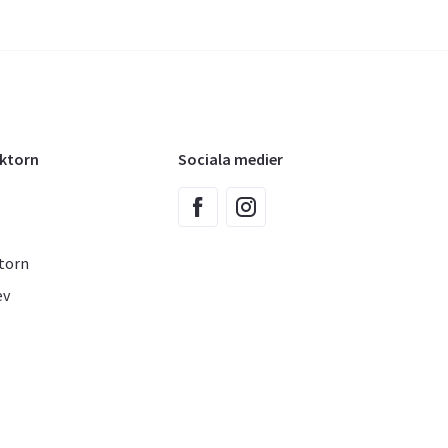
oktorn
Sociala medier
torn
ev