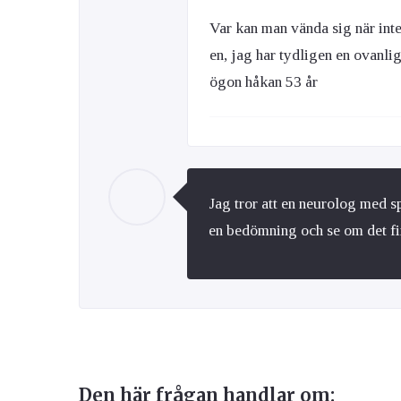
Var kan man vända sig när int
en, jag har tydligen en ovanl
ögon håkan 53 år
Jag tror att en neurolog med s
en bedömning och se om det fin
Den här frågan handlar om: