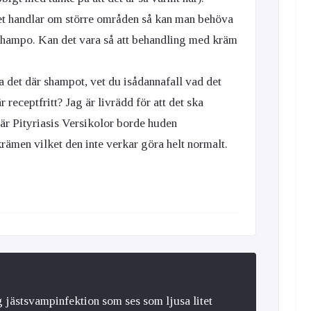
det handlar om större områden så kan man behöva
shampo. Kan det vara så att behandling med kräm
 det där shampot, vet du isådannafall vad det
 receptfritt? Jag är livrädd för att det ska
 är Pityriasis Versikolor borde huden
rämen vilket den inte verkar göra helt normalt.
ig jästsvampinfektion som ses som ljusa litet