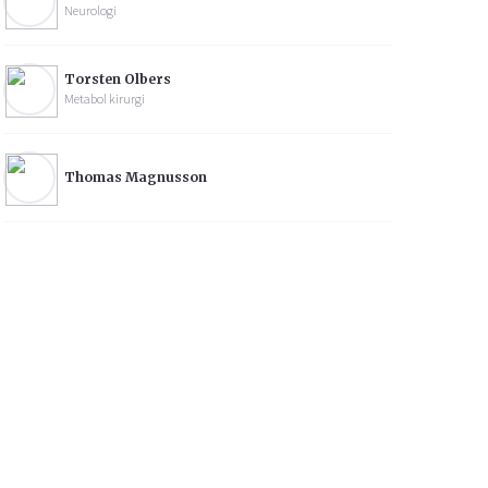
Neurologi
Torsten Olbers
Metabol kirurgi
Thomas Magnusson