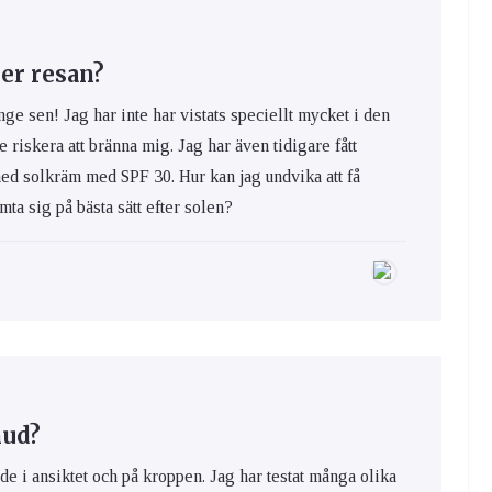
er resan?
nge sen! Jag har inte har vistats speciellt mycket i den
e riskera att bränna mig. Jag har även tidigare fått
med solkräm med SPF 30. Hur kan jag undvika att få
ta sig på bästa sätt efter solen?
hud?
de i ansiktet och på kroppen. Jag har testat många olika