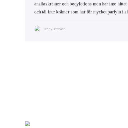
ansiktskrämer och bodylotions men har inte hittat
och tål inte krämer som har för mycket parfym i s
Jenny Petersson