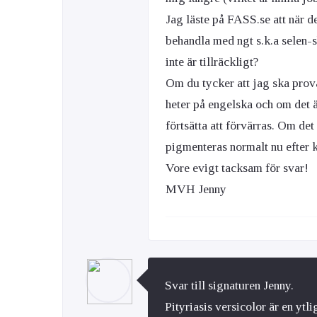
Jag läste på FASS.se att när 
behandla med ngt s.k.a selen-
inte är tillräckligt?
Om du tycker att jag ska prova
heter på engelska och om det är
förtsätta att förvärras. Om det
pigmenteras normalt nu efter k
Vore evigt tacksam för svar!
MVH Jenny
Svar till signaturen Jenny.
Pityriasis versicolor är en ytl