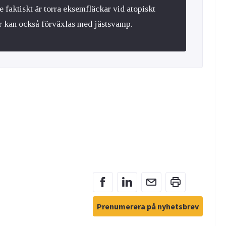
e faktiskt är torra eksemfläckar vid atopiskt
r kan också förväxlas med jästsvamp.
Prenumerera på nyhetsbrev