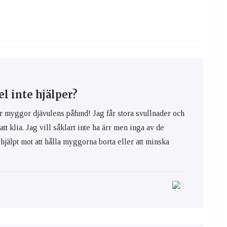
 inte hjälper?
yggor djävulens påfund! Jag får stora svullnader och
 att klia. Jag vill såklart inte ha ärr men inga av de
hjälpt mot att hålla myggorna borta eller att minska