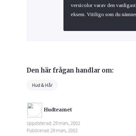
versicolor varav den vanligast
eksem. Vitiligo som du nämne
Den här frågan handlar om:
Hud & Hår
Hudteamet
Uppdaterad: 29 mars, 2002
Publicerad: 29 mars, 2002